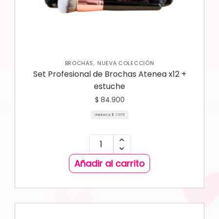
,
BROCHAS
NUEVA COLECCIÓN
Set Profesional de Brochas Atenea x12 +
estuche
$
84.900
Unidad a:
$
7.075
Añadir al carrito