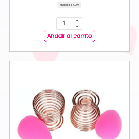
Unidad a:
$
8.000
Añadir al carrito