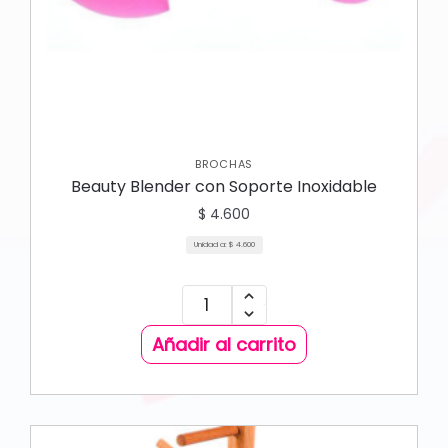
BROCHAS
Beauty Blender con Soporte Inoxidable
$
4.600
Unidad a:
$
4.600
Añadir al carrito