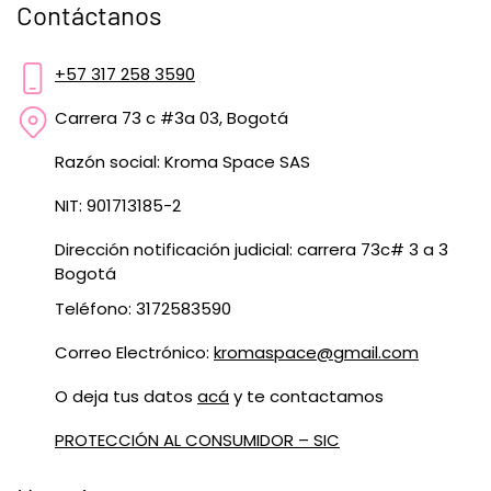
Contáctanos
+57 317 258 3590
Carrera 73 c #3a 03, Bogotá
Razón social: Kroma Space SAS
NIT: 901713185-2
Dirección notificación judicial: carrera 73c# 3 a 3
Bogotá
Teléfono: 3172583590
Correo Electrónico:
kromaspace@gmail.com
O deja tus datos
acá
y te contactamos
PROTECCIÓN AL CONSUMIDOR – SIC