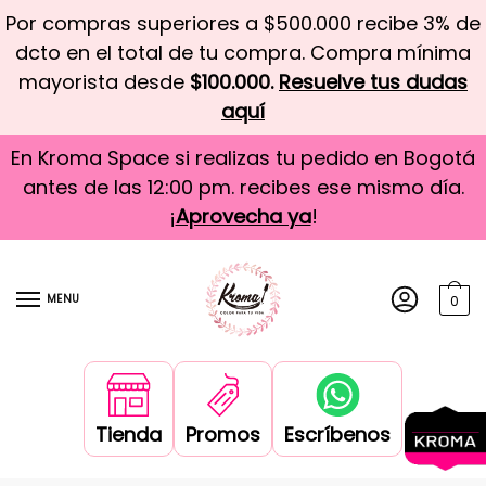
Por compras superiores a $500.000 recibe 3% de
dcto en el total de tu compra. Compra mínima
mayorista desde
$100.000.
Resuelve tus dudas
aquí
En Kroma Space si realizas tu pedido en Bogotá
antes de las 12:00 pm. recibes ese mismo día.
¡
Aprovecha ya
!
MENU
0
Tienda
Promos
Escríbenos