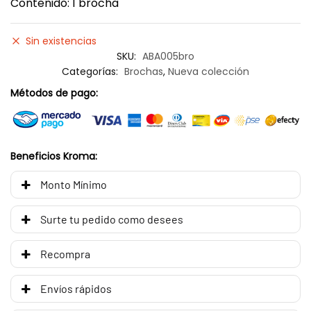
Contenido: 1 brocha
Sin existencias
SKU:
ABA005bro
Categorías:
Brochas
,
Nueva colección
Métodos de pago:
Beneficios Kroma:
Monto Mínimo
Surte tu pedido como desees
Recompra
Envíos rápidos