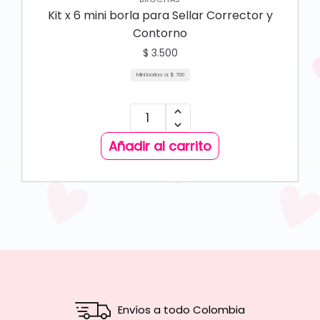
Kit x 6 mini borla para Sellar Corrector y
Contorno
$
3.500
Mini borlas a:
$
700
Añadir al carrito
Envíos a todo Colombia