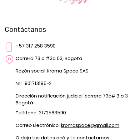
Contáctanos
+57 317 258 3590
Carrera 73 c #3a 03, Bogotá
Razón social: Kroma Space SAS
NIT: 901713185-2
Dirección notificación judicial: carrera 73c# 3 a 3
Bogotá
Teléfono: 3172583590
Correo Electrónico:
kromaspace@gmail.com
O deja tus datos
acá
y te contactamos