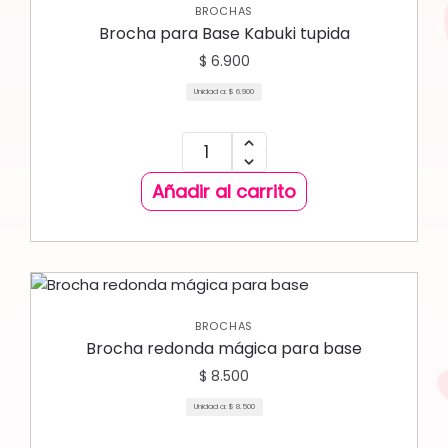
BROCHAS
Brocha para Base Kabuki tupida
$
6.900
Unidad a:
$
6.900
Añadir al carrito
BROCHAS
Brocha redonda mágica para base
$
8.500
Unidad a:
$
8.500