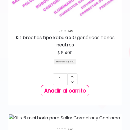
BROCHAS
Kit brochas tipo kabuki x10 genéricas Tonos
neutros
$
8.400
Brochas a:
$
840
Añadir al carrito
BROCHAS