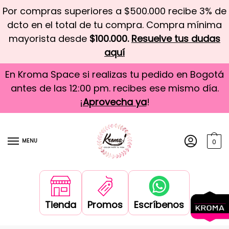
Por compras superiores a $500.000 recibe 3% de
dcto en el total de tu compra. Compra mínima
mayorista desde
$100.000.
Resuelve tus dudas
aquí
En Kroma Space si realizas tu pedido en Bogotá
antes de las 12:00 pm. recibes ese mismo día.
¡
Aprovecha ya
!
MENU
0
Tienda
Promos
Escríbenos