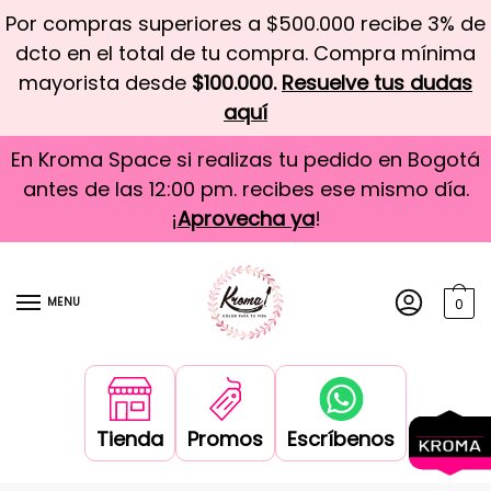
Por compras superiores a $500.000 recibe 3% de
dcto en el total de tu compra. Compra mínima
mayorista desde
$100.000.
Resuelve tus dudas
aquí
En Kroma Space si realizas tu pedido en Bogotá
antes de las 12:00 pm. recibes ese mismo día.
¡
Aprovecha ya
!
MENU
0
Tienda
Promos
Escríbenos