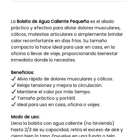
La
Bolsita de Agua Caliente Pequeña
es el aliado
práctico y efectivo para aliviar dolores musculares,
cólicos, molestias articulares o simplemente brindar
calor reconfortante en días fríos. Su tamaño
compacto la hace ideal para usar en casa, en la
oficina o llevar de viaje, proporcionando bienestar
inmediato donde lo necesites.
Beneficios:
Alivio rápido de dolores musculares y cólicos.
Relaja tensiones y mejora la circulación.
Mantiene el calor por más tiempo.
Tamaño práctico y portátil.
Ideal para uso en casa, oficina o viajes.
Modo de uso:
Llena la bolsita con agua caliente (no hirviendo)
hasta 2/3 de su capacidad, retira el exceso de aire y
cierra bien la tapa. Envuelve en una funda o tela