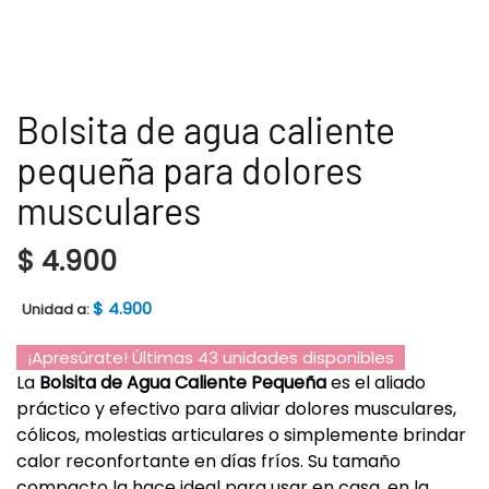
Bolsita de agua caliente
pequeña para dolores
musculares
$
4.900
$
4.900
Unidad a:
¡Apresúrate! Últimas 43 unidades disponibles
La
Bolsita de Agua Caliente Pequeña
es el aliado
práctico y efectivo para aliviar dolores musculares,
cólicos, molestias articulares o simplemente brindar
calor reconfortante en días fríos. Su tamaño
compacto la hace ideal para usar en casa, en la