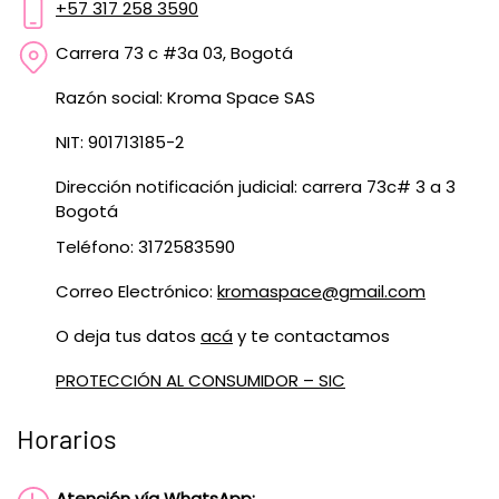
+57 317 258 3590
Carrera 73 c #3a 03, Bogotá
Razón social: Kroma Space SAS
NIT: 901713185-2
Dirección notificación judicial: carrera 73c# 3 a 3
Bogotá
Teléfono: 3172583590
Correo Electrónico:
kromaspace@gmail.com
O deja tus datos
acá
y te contactamos
PROTECCIÓN AL CONSUMIDOR – SIC
Horarios
Atención vía WhatsApp: