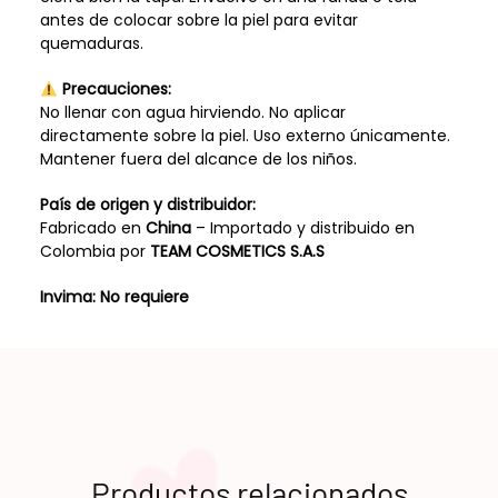
antes de colocar sobre la piel para evitar
quemaduras.
Precauciones:
No llenar con agua hirviendo. No aplicar
directamente sobre la piel. Uso externo únicamente.
Mantener fuera del alcance de los niños.
País de origen y distribuidor:
Fabricado en
China
– Importado y distribuido en
Colombia por
TEAM COSMETICS S.A.S
Invima: No requiere
Productos relacionados