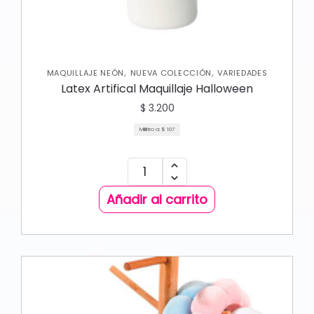
,
,
MAQUILLAJE NEÓN
NUEVA COLECCIÓN
VARIEDADES
Latex Artifical Maquillaje Halloween
$
3.200
Mililitro a:
$
107
Añadir al carrito