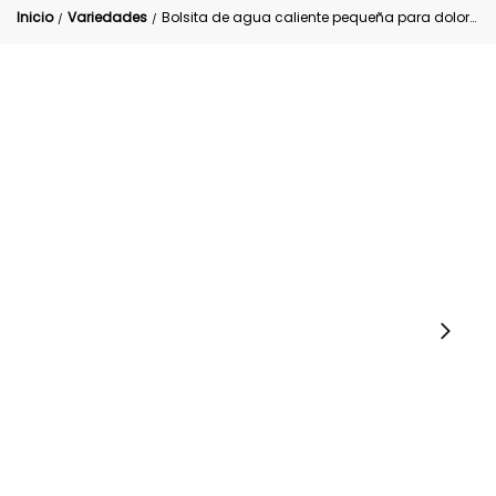
Inicio
Variedades
Bolsita de agua caliente pequeña para dolores musculares
/
/