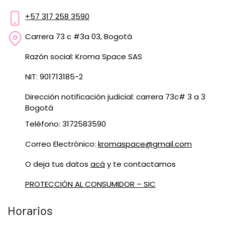
+57 317 258 3590
Carrera 73 c #3a 03, Bogotá
Razón social: Kroma Space SAS
NIT: 901713185-2
Dirección notificación judicial: carrera 73c# 3 a 3
Bogotá
Teléfono: 3172583590
Correo Electrónico:
kromaspace@gmail.com
O deja tus datos
acá
y te contactamos
PROTECCIÓN AL CONSUMIDOR – SIC
Horarios