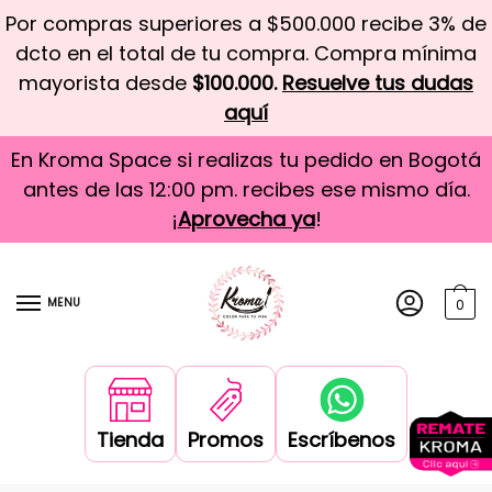
Por compras superiores a $500.000 recibe 3% de
dcto en el total de tu compra. Compra mínima
mayorista desde
$100.000.
Resuelve tus dudas
aquí
En Kroma Space si realizas tu pedido en Bogotá
antes de las 12:00 pm. recibes ese mismo día.
¡
Aprovecha ya
!
MENU
0
Tienda
Promos
Escríbenos