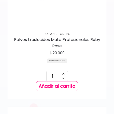
,
POLVOS
ROSTRO
Polvos traslucidos Mate Profesionales Ruby
Rose
$
20.900
Gramo a:
$
2.787
Añadir al carrito