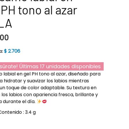
 PH tono al azar
LA
200
$
2.706
a:
súrate! Últimas 17 unidades disponibles
 labial en gel PH tono al azar, diseñado para
a hidratar y suavizar los labios mientras
un toque de color adaptable. Su textura en
 los labios con apariencia fresca, brillante y
durante el día.
Contenido : 3.4 g