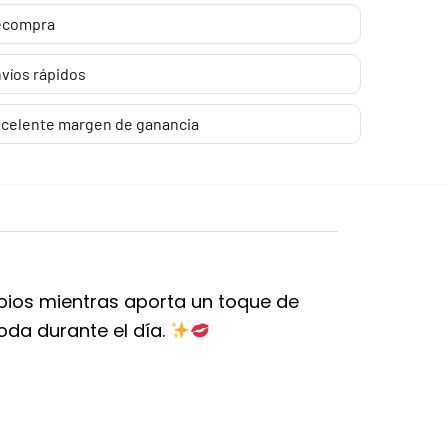
ecompra
víos rápidos
celente margen de ganancia
labios mientras aporta un toque de
moda durante el día.