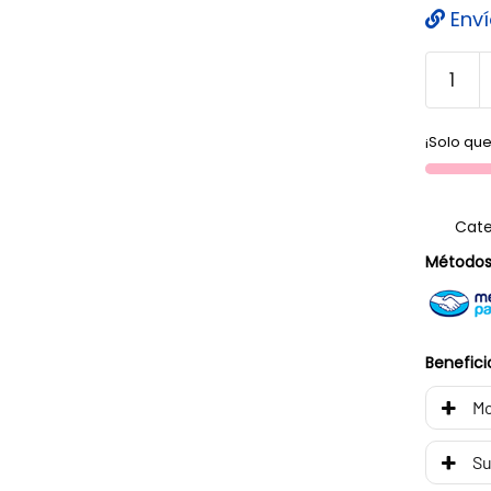
Enví
¡Solo que
Cate
Métodos
Benefici
Mo
Su