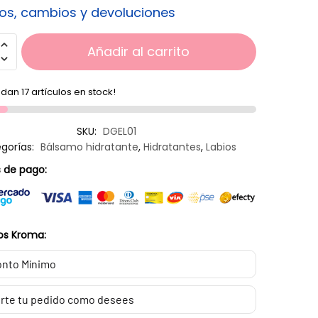
os, cambios y devoluciones
Añadir al carrito
dan 17 artículos en stock!
SKU:
DGEL01
gorías:
Bálsamo hidratante
,
Hidratantes
,
Labios
 de pago:
os Kroma:
nto Mínimo
rte tu pedido como desees