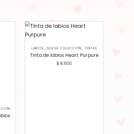
,
,
LABIOS
NUEVA COLECCIÓN
TINTAS
Tinta de labios Heart Purpure
$
8.600
CCIÓN
abios