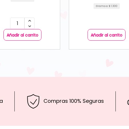
Gramo a:
$
1.300
Añadir al carrito
Añadir al carrito
a
Compras 100% Seguras