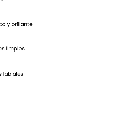
a y brillante.
s limpios.
 labiales.