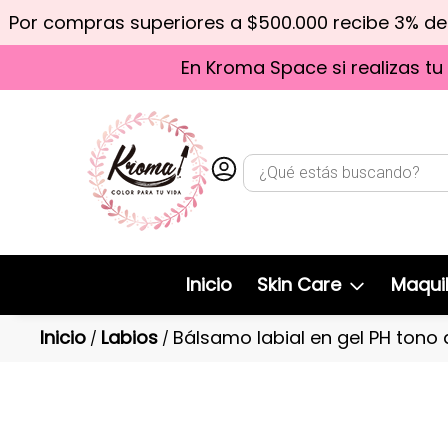
Por compras superiores a $500.000 recibe 3% d
En Kroma Space si realizas tu
Inicio
Skin Care
Maquil
Inicio
Labios
Bálsamo labial en gel PH tono 
/
/