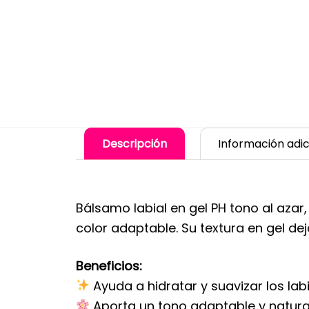
Descripción
Información adic
Bálsamo labial en gel PH tono al azar
color adaptable. Su textura en gel dej
Beneficios:
Ayuda a hidratar y suavizar los labi
Aporta un tono adaptable y natural