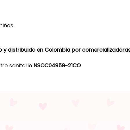
niños.
y distribuido en Colombia por comercializadoras
tro sanitario
NSOC04959-21CO