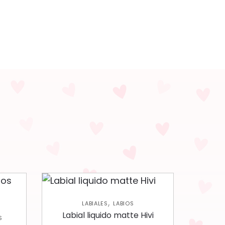
,
LABIALES
LABIOS
Labial liquido matte Hivi
S