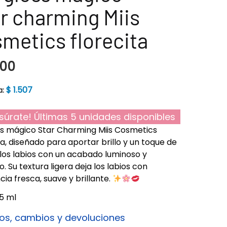
r charming Miis
metics florecita
300
$
1.507
a:
súrate! Últimas 5 unidades disponibles
ss mágico Star Charming Miis Cosmetics
ta, diseñado para aportar brillo y un toque de
 los labios con un acabado luminoso y
o. Su textura ligera deja los labios con
cia fresca, suave y brillante.
.5 ml
os, cambios y devoluciones