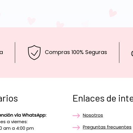
a
Compras 100% Seguras
arios
Enlaces de int
ención vía WhatsApp:
Nosotros
es a viernes:
Preguntas frecuentes
00 am a 4:00 pm