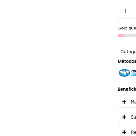
¡Solo que
Catego
Métodos
Benefici
Mo
Su
R