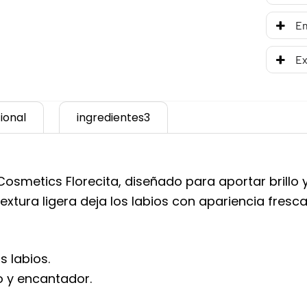
En
Ex
ional
ingredientes3
osmetics Florecita, diseñado para aportar brillo y
xtura ligera deja los labios con apariencia fresca,
s labios.
do y encantador.