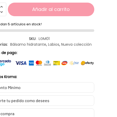
Añadir al carrito
dan 5 artículos en stock!
SKU:
LGM01
rías:
Bálsamo hidratante
,
Labios
,
Nueva colección
 de pago:
os Kroma:
nto Mínimo
rte tu pedido como desees
ecompra