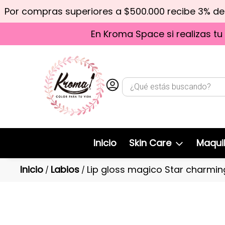
Por compras superiores a $500.000 recibe 3% d
En Kroma Space si realizas tu
Inicio
Skin Care
Maquil
Inicio
Labios
Lip gloss magico Star charming
/
/