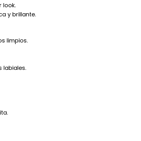
 look.
a y brillante.
s limpios.
 labiales.
ta.