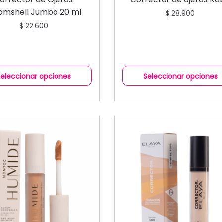
omshell Jumbo 20 ml
$
28.900
$
22.600
Seleccionar opciones
Seleccionar opciones