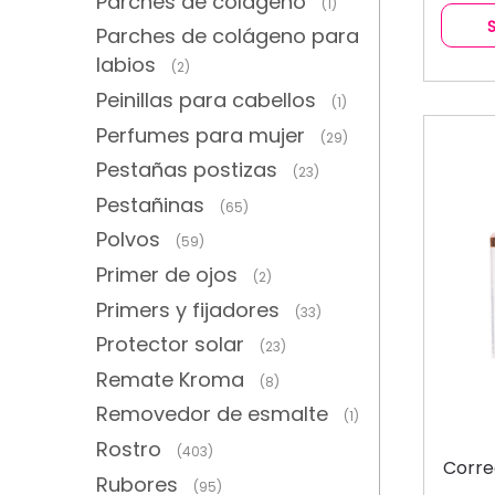
Parches de colágeno
(1)
Parches de colágeno para
labios
(2)
Peinillas para cabellos
(1)
Perfumes para mujer
(29)
Pestañas postizas
(23)
Pestañinas
(65)
Polvos
(59)
Primer de ojos
(2)
Primers y fijadores
(33)
Protector solar
(23)
Remate Kroma
(8)
Removedor de esmalte
(1)
Rostro
(403)
Corre
Rubores
(95)