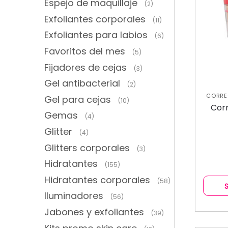
Espejo de maquillaje
(2)
Exfoliantes corporales
(11)
Exfoliantes para labios
(6)
Favoritos del mes
(5)
Fijadores de cejas
(3)
Gel antibacterial
(2)
CORRE
Gel para cejas
(10)
Cor
Gemas
(4)
Glitter
(4)
Glitters corporales
(3)
Hidratantes
(155)
Hidratantes corporales
(58)
Iluminadores
(56)
Jabones y exfoliantes
(39)