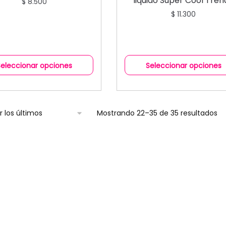
liquido Super Cool Tren
$
8.500
$
11.300
Seleccionar opciones
Seleccionar opciones
Mostrando 22–35 de 35 resultados