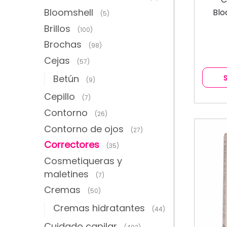
Bloomshell
Blo
(5)
Brillos
(100)
Brochas
(98)
Cejas
(57)
Betún
(9)
Cepillo
(7)
Contorno
(26)
Contorno de ojos
(27)
Correctores
(35)
Cosmetiqueras y
maletines
(7)
Cremas
(50)
Cremas hidratantes
(44)
Cuidado capilar