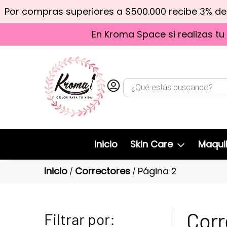
Por compras superiores a $500.000 recibe 3% d
En Kroma Space si realizas tu
Inicio
Skin Care
Maquil
Inicio
Correctores
Página 2
/
/
Corr
Filtrar por: