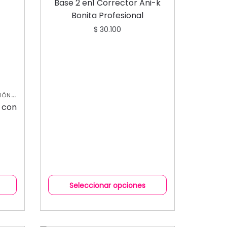
Base 2 en1 Corrector Ani-k
Bonita Profesional
$
30.100
,
IÓN
 con
Seleccionar opciones