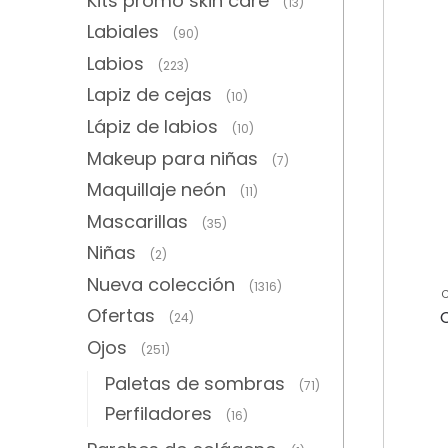
Kits promo skin care
(13)
Labiales
(90)
Labios
(223)
Lapiz de cejas
(10)
Lápiz de labios
(10)
Makeup para niñas
(7)
Maquillaje neón
(11)
Mascarillas
(35)
Niñas
(2)
Nueva colección
(1316)
Ofertas
(24)
Ojos
(251)
Paletas de sombras
(71)
Perfiladores
(16)