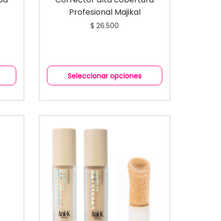
Profesional Majikal
$
26.500
Seleccionar opciones