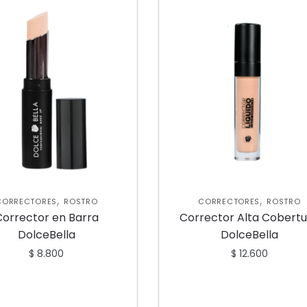
,
,
CORRECTORES
ROSTRO
CORRECTORES
ROSTRO
Corrector en Barra
Corrector Alta Cobert
DolceBella
DolceBella
$
8.800
$
12.600