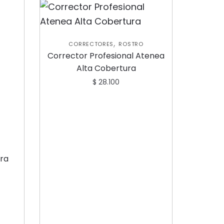
,
CORRECTORES
ROSTRO
Corrector Profesional Atenea
Alta Cobertura
$
28.100
ura