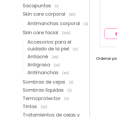
Sacapuntas
(1)
Skin care corporal
(85)
Antimanchas corporal
(4)
Skin care facial
(305)
Accesorios para el
cuidado de la piel
(21)
Antiacné
(46)
Antigrasa
(23)
Antimanchas
(49)
Sombras de cejas
(3)
Sombras líquidas
(3)
Termoprotector
(11)
Tintas
(30)
Tratamientos de cejas y