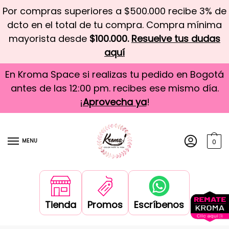
Por compras superiores a $500.000 recibe 3% de
dcto en el total de tu compra. Compra mínima
mayorista desde
$100.000.
Resuelve tus dudas
aquí
En Kroma Space si realizas tu pedido en Bogotá
antes de las 12:00 pm. recibes ese mismo día.
¡
Aprovecha ya
!
MENU
0
Tienda
Promos
Escríbenos