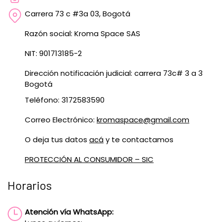
Carrera 73 c #3a 03, Bogotá
Razón social: Kroma Space SAS
NIT: 901713185-2
Dirección notificación judicial: carrera 73c# 3 a 3
Bogotá
Teléfono: 3172583590
Correo Electrónico:
kromaspace@gmail.com
O deja tus datos
acá
y te contactamos
PROTECCIÓN AL CONSUMIDOR – SIC
Horarios
Atención vía WhatsApp: