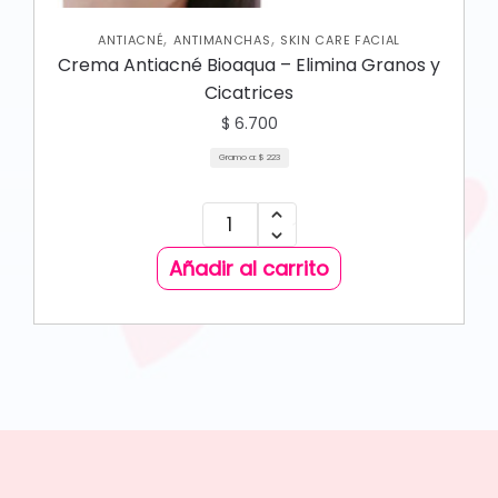
,
,
ANTIACNÉ
ANTIMANCHAS
SKIN CARE FACIAL
Crema Antiacné Bioaqua – Elimina Granos y
Cicatrices
$
6.700
Gramo a:
$
223
Añadir al carrito