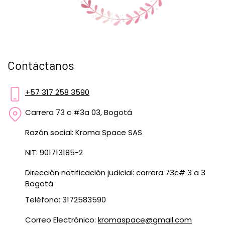
Contáctanos
+57 317 258 3590
Carrera 73 c #3a 03, Bogotá
Razón social: Kroma Space SAS
NIT: 901713185-2
Dirección notificación judicial: carrera 73c# 3 a 3
Bogotá
Teléfono: 3172583590
Correo Electrónico:
kromaspace@gmail.com