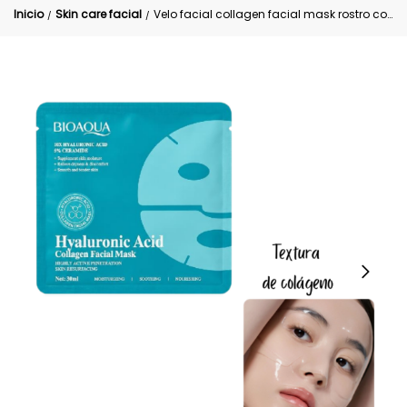
Inicio
Skin care facial
Velo facial collagen facial mask rostro completo Bioaqua
/
/