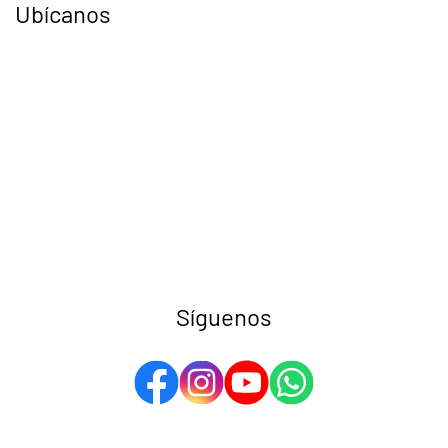
Ubícanos
Síguenos