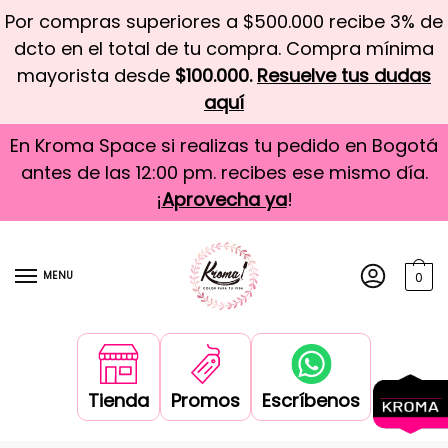
Por compras superiores a $500.000 recibe 3% de
dcto en el total de tu compra. Compra mínima
mayorista desde
$100.000.
Resuelve tus dudas
aquí
En Kroma Space si realizas tu pedido en Bogotá
antes de las 12:00 pm. recibes ese mismo día.
¡
Aprovecha ya
!
MENU
0
Tienda
Promos
Escríbenos