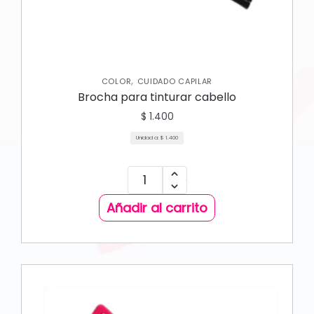
,
COLOR
CUIDADO CAPILAR
Brocha para tinturar cabello
$
1.400
Unidad a:
$
1.400
Añadir al carrito