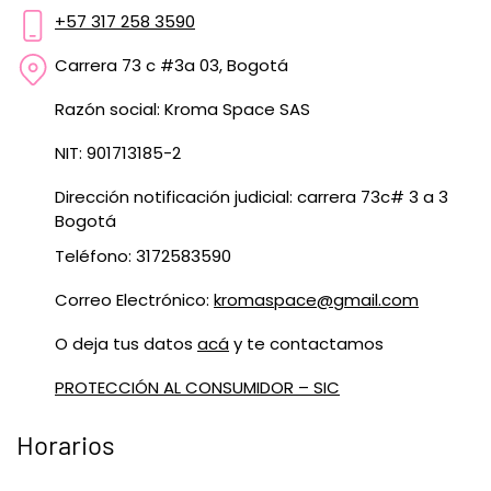
+57 317 258 3590
Carrera 73 c #3a 03, Bogotá
Razón social: Kroma Space SAS
NIT: 901713185-2
Dirección notificación judicial: carrera 73c# 3 a 3
Bogotá
Teléfono: 3172583590
Correo Electrónico:
kromaspace@gmail.com
O deja tus datos
acá
y te contactamos
PROTECCIÓN AL CONSUMIDOR – SIC
Horarios