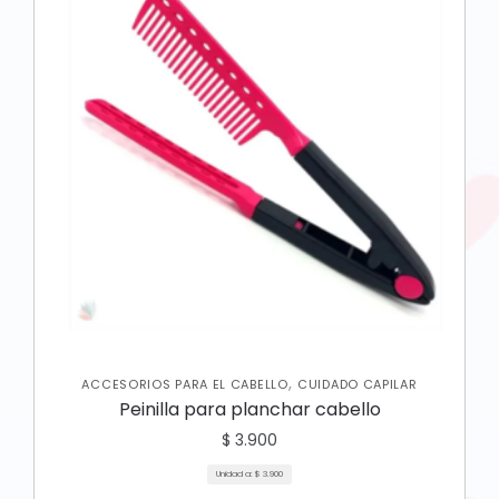
,
ACCESORIOS PARA EL CABELLO
CUIDADO CAPILAR
Peinilla para planchar cabello
$
3.900
Unidad a:
$
3.900