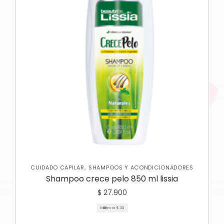
,
CUIDADO CAPILAR
SHAMPOOS Y ACONDICIONADORES
Shampoo crece pelo 850 ml lissia
$
27.900
Mililitro a:
$
33