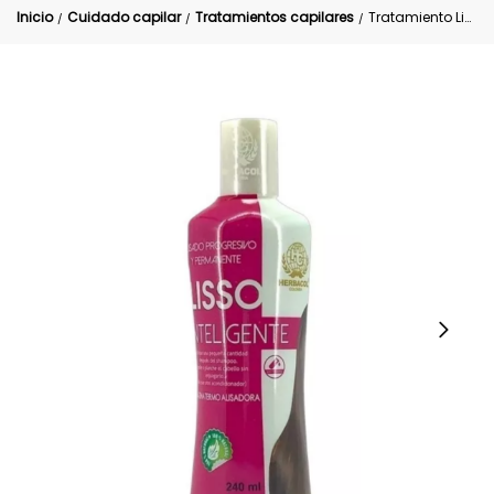
Inicio
Cuidado capilar
Tratamientos capilares
Tratamiento Lisso Inteligente Herbacol
/
/
/