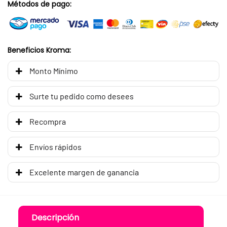
Métodos de pago:
Beneficios Kroma:
Monto Mínimo
Surte tu pedido como desees
Recompra
Envíos rápidos
Excelente margen de ganancia
Descripción