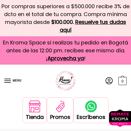
Por compras superiores a $500.000 recibe 3% de
dcto en el total de tu compra. Compra mínima
mayorista desde
$100.000.
Resuelve tus dudas
aquí
En Kroma Space si realizas tu pedido en Bogotá
antes de las 12:00 pm. recibes ese mismo día.
¡
Aprovecha ya
!
MENU
0
Tienda
Promos
Escríbenos