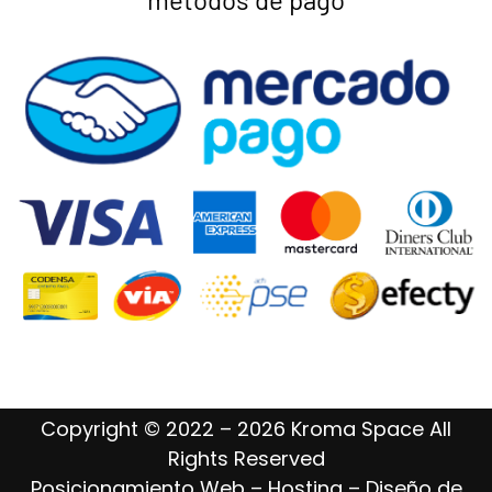
Copyright © 2022 – 2026 Kroma Space All
Rights Reserved
Posicionamiento Web – Hosting – Diseño de