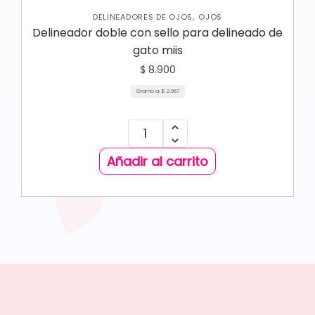
,
DELINEADORES DE OJOS
OJOS
Delineador doble con sello para delineado de
gato miis
$
8.900
Gramo a:
$
2.967
Añadir al carrito