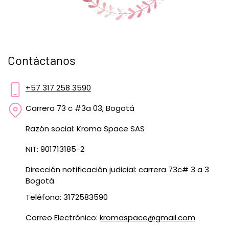
Contáctanos
+57 317 258 3590
Carrera 73 c #3a 03, Bogotá
Razón social: Kroma Space SAS
NIT: 901713185-2
Dirección notificación judicial: carrera 73c# 3 a 3
Bogotá
Teléfono: 3172583590
Correo Electrónico:
kromaspace@gmail.com