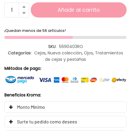
Añadir al carrito
¡Quedan menos de 56 artículos!
SKU:
5690403RO
Categorías:
Cejas
,
Nueva colección
,
Ojos
,
Tratamientos
de cejas y pestañas
Métodos de pago:
Beneficios Kroma:
Monto Mínimo
Surte tu pedido como desees