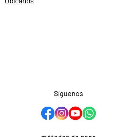
Ubícanos
Síguenos
métodos de pago