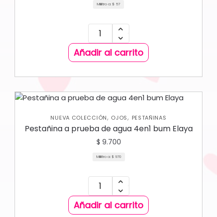
Mililitro a:
$
57
Añadir al carrito
,
,
NUEVA COLECCIÓN
OJOS
PESTAÑINAS
Pestañina a prueba de agua 4en1 bum Elaya
$
9.700
Mililitro a:
$
970
Añadir al carrito