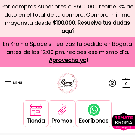
Por compras superiores a $500.000 recibe 3% de
dcto en el total de tu compra. Compra mínima
mayorista desde
$100.000.
Resuelve tus dudas
aquí
En Kroma Space si realizas tu pedido en Bogotá
antes de las 12:00 pm. recibes ese mismo día.
¡
Aprovecha ya
!
MENU
0
Tienda
Promos
Escríbenos