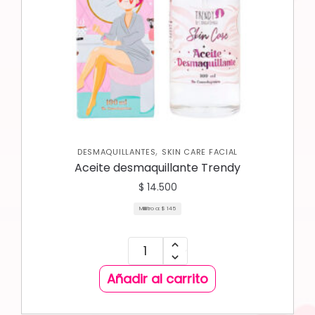
,
DESMAQUILLANTES
SKIN CARE FACIAL
Aceite desmaquillante Trendy
$
14.500
Mililitro a:
$
145
Añadir al carrito