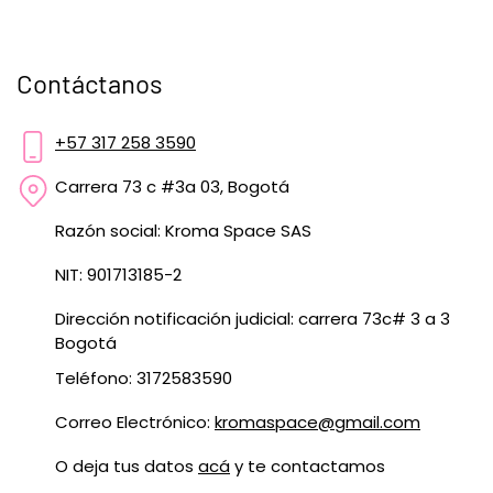
Contáctanos
+57 317 258 3590
Carrera 73 c #3a 03, Bogotá
Razón social: Kroma Space SAS
NIT: 901713185-2
Dirección notificación judicial: carrera 73c# 3 a 3
Bogotá
Teléfono: 3172583590
Correo Electrónico:
kromaspace@gmail.com
O deja tus datos
acá
y te contactamos