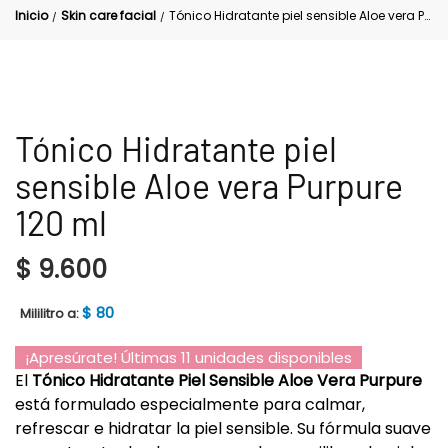
Inicio
Skin care facial
Tónico Hidratante piel sensible Aloe vera Purpure 120 ml
/
/
Tónico Hidratante piel
sensible Aloe vera Purpure
120 ml
$
9.600
$
80
Mililitro a:
¡Apresúrate! Últimas 11 unidades disponibles
El
Tónico Hidratante Piel Sensible Aloe Vera Purpure
está formulado especialmente para calmar,
refrescar e hidratar la piel sensible. Su fórmula suave