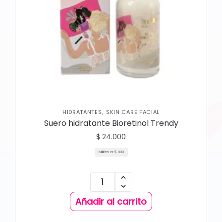
,
HIDRATANTES
SKIN CARE FACIAL
Suero hidratante Bioretinol Trendy
$
24.000
Mililitro a:
$
800
Añadir al carrito