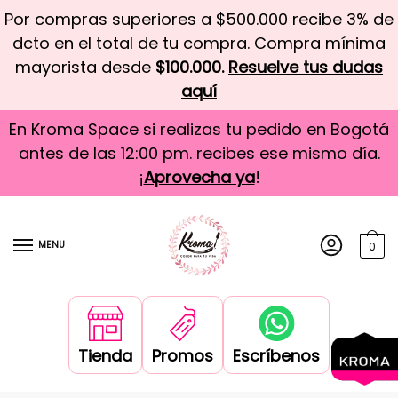
Por compras superiores a $500.000 recibe 3% de
dcto en el total de tu compra. Compra mínima
mayorista desde
$100.000.
Resuelve tus dudas
aquí
En Kroma Space si realizas tu pedido en Bogotá
antes de las 12:00 pm. recibes ese mismo día.
¡
Aprovecha ya
!
MENU
0
Tienda
Promos
Escríbenos