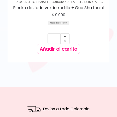
,
ACCESORIOS PARA EL CUIDADO DE LA PIEL
SKIN CARE
FACIAL
Piedra de Jade verde rodillo + Gua Sha facial
$
9.900
Unidad a:
$
4.950
Añadir al carrito
Envíos a todo Colombia