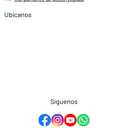
Ubícanos
Síguenos