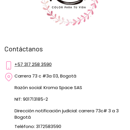
Contáctanos
+57 317 258 3590
Carrera 73 c #3a 03, Bogotá
Razón social: Kroma Space SAS
NIT: 901713185-2
Dirección notificación judicial: carrera 73c# 3 a 3
Bogotá
Teléfono: 3172583590