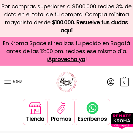
Por compras superiores a $500.000 recibe 3% de
dcto en el total de tu compra. Compra mínima
mayorista desde
$100.000.
Resuelve tus dudas
aquí
En Kroma Space si realizas tu pedido en Bogotá
antes de las 12:00 pm. recibes ese mismo día.
¡
Aprovecha ya
!
MENU
0
Tienda
Promos
Escríbenos