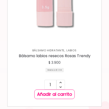
,
BÁLSAMO HIDRATANTE
LABIOS
Bálsamo labios resecos Rosas Trendy
$
3.900
Gramo a:
$
1.114
Añadir al carrito