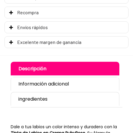
Recompra
Envíos rápidos
Excelente margen de ganancia
Descripción
Información adicional
ingredientes
Dale a tus labios un color intenso y duradero con la
Tinta de Labios en Crema RubyRose
. Su fórmula