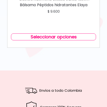
COLECCIÓN
Bálsamo Péptidos hidratantes Elaya
$
9.600
Seleccionar opciones
Envíos a todo Colombia