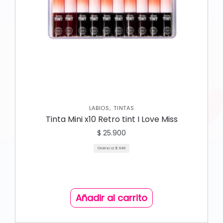
,
LABIOS
TINTAS
Tinta Mini x10 Retro tint I Love Miss
$
25.900
Gramo a:
$
648
Añadir al carrito