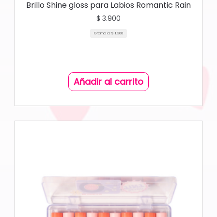
Brillo Shine gloss para Labios Romantic Rain
$
3.900
Gramo a:
$
1.300
Añadir al carrito