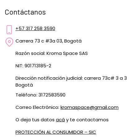
Contáctanos
+57 317 258 3590
Carrera 73 c #3a 03, Bogotá
Razón social: Kroma Space SAS
NIT: 901713185-2
Dirección notificación judicial: carrera 73c# 3 a 3
Bogotá
Teléfono: 3172583590
Correo Electrónico:
kromaspace@gmail.com
O deja tus datos
acá
y te contactamos
PROTECCIÓN AL CONSUMIDOR – SIC