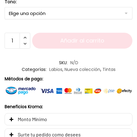
Tono:
Añadir al carrito
SKU:
N/D
Categorías:
Labios
,
Nueva colección
,
Tintas
Métodos de pago:
Beneficios Kroma:
Monto Mínimo
Surte tu pedido como desees