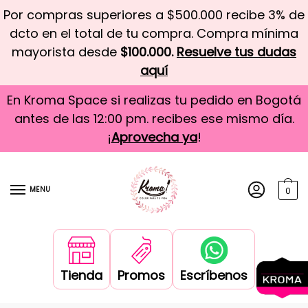
Por compras superiores a $500.000 recibe 3% de
dcto en el total de tu compra. Compra mínima
mayorista desde
$100.000.
Resuelve tus dudas
aquí
En Kroma Space si realizas tu pedido en Bogotá
antes de las 12:00 pm. recibes ese mismo día.
¡
Aprovecha ya
!
MENU
0
Tienda
Promos
Escríbenos