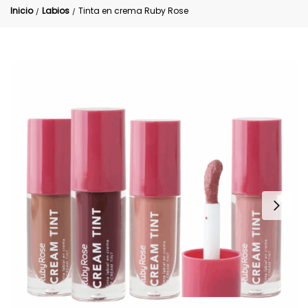
Inicio
Labios
Tinta en crema Ruby Rose
/
/