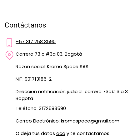
Contáctanos
+57 317 258 3590
Carrera 73 c #3a 03, Bogotá
Razón social: Kroma Space SAS
NIT: 901713185-2
Dirección notificación judicial: carrera 73c# 3 a 3
Bogotá
Teléfono: 3172583590
Correo Electrónico:
kromaspace@gmail.com
O deja tus datos
acá
y te contactamos