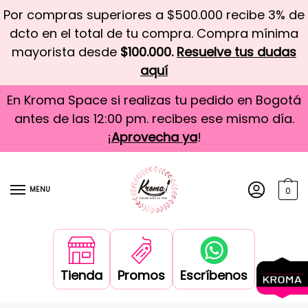
Por compras superiores a $500.000 recibe 3% de
dcto en el total de tu compra. Compra mínima
mayorista desde
$100.000.
Resuelve tus dudas
aquí
En Kroma Space si realizas tu pedido en Bogotá
antes de las 12:00 pm. recibes ese mismo día.
¡
Aprovecha ya
!
MENU
0
Tienda
Promos
Escríbenos