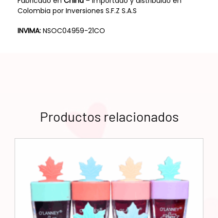
Fabricado en
China
– importado y distribuido en
Colombia por Inversiones S.F.Z S.A.S
INVIMA:
NSOC04959-21CO
Productos relacionados