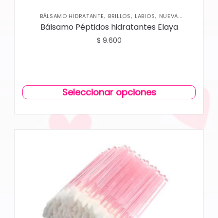
,
,
,
BÁLSAMO HIDRATANTE
BRILLOS
LABIOS
NUEVA
COLECCIÓN
Bálsamo Péptidos hidratantes Elaya
$
9.600
Seleccionar opciones