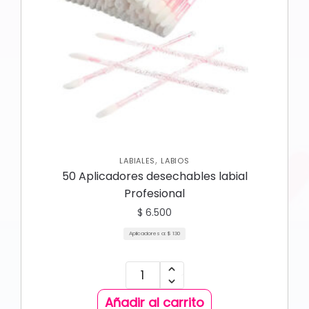
,
LABIALES
LABIOS
50 Aplicadores desechables labial
Profesional
$
6.500
Aplicadores a:
$
130
Añadir al carrito