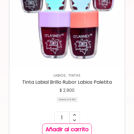
,
LABIOS
TINTAS
Tinta Labial Brillo Rubor Labios Paletita
$
2.900
Gramo a:
$
363
Añadir al carrito