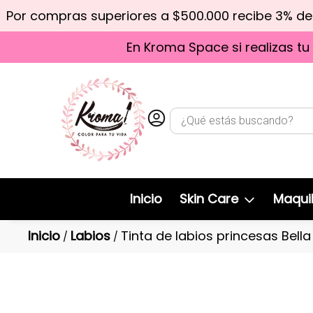
Por compras superiores a $500.000 recibe 3% d
En Kroma Space si realizas tu
Inicio
Skin Care
Maquil
Inicio
Labios
Tinta de labios princesas Bell
/
/