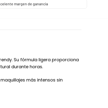
celente margen de ganancia
Trendy. Su fórmula ligera proporciona
tural durante horas.
a maquillajes más intensos sin