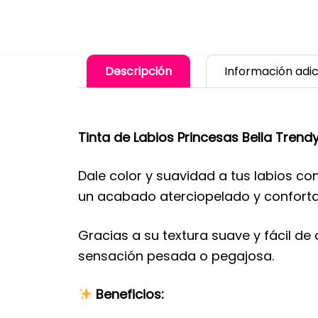
Descripción
Información adic
Tinta de Labios Princesas Bella Trend
Dale color y suavidad a tus labios con
un acabado aterciopelado y confortab
Gracias a su textura suave y fácil de
sensación pesada o pegajosa.
Beneficios: