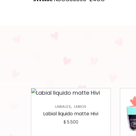
,
LABIALES
LABIOS
Labial liquido matte Hivi
$
5.500