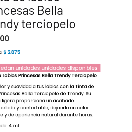
ncesas Bella
ndy terciopelo
500
$
2.875
a:
edan unidades unidades disponibles
e Labios Princesas Bella Trendy Terciopelo
lor y suavidad a tus labios con la Tinta de
Princesas Bella Terciopelo de Trendy. Su
 ligera proporciona un acabado
pelado y confortable, dejando un color
e y de apariencia natural durante horas.
do: 4 ml.