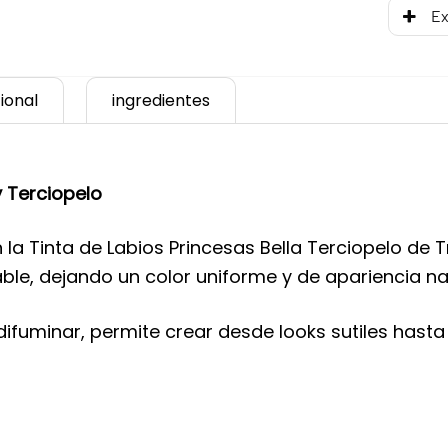
Ex
ional
ingredientes
y Terciopelo
 la Tinta de Labios Princesas Bella Terciopelo de 
le, dejando un color uniforme y de apariencia na
 difuminar, permite crear desde looks sutiles hast