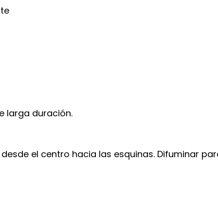
te
e larga duración.
s desde el centro hacia las esquinas. Difuminar p