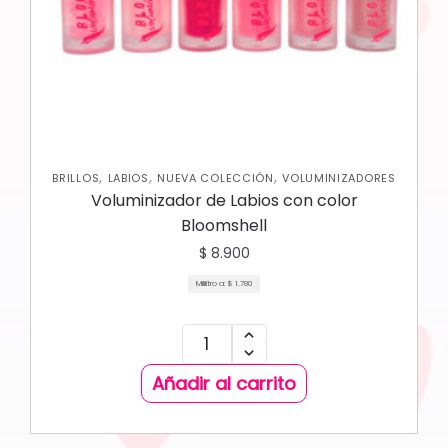
,
,
,
BRILLOS
LABIOS
NUEVA COLECCIÓN
VOLUMINIZADORES
Voluminizador de Labios con color
Bloomshell
$
8.900
Mililitro a:
$
1.780
Añadir al carrito