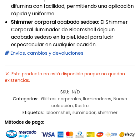
difumina con facilidad, permitiendo una aplicación
rápida y uniforme.
Shimmer corporal acabado sedoso:
El Shimmer
Corporal Iluminador de Bloomshell deja un
acabado sedoso en la piel, ideal para lucir
espectacular en cualquier ocasión.
Envíos, cambios y devoluciones
Este producto no está disponible porque no quedan
existencias.
SKU:
N/D
Categorías:
Glitters corporales
,
Iluminadores
,
Nueva
colección
,
Rostro
Etiquetas:
bloomshell
,
iluminador
,
shimmer
Métodos de pago: