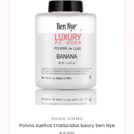
,
POLVOS
ROSTRO
Polvos sueltos traslucidos luxury ben Nye
$
6.300