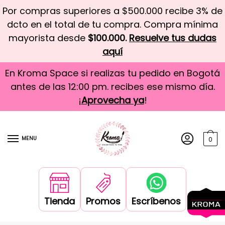
Por compras superiores a $500.000 recibe 3% de
dcto en el total de tu compra. Compra mínima
mayorista desde
$100.000.
Resuelve tus dudas
aquí
En Kroma Space si realizas tu pedido en Bogotá
antes de las 12:00 pm. recibes ese mismo día.
¡
Aprovecha ya
!
MENU
0
Tienda
Promos
Escríbenos