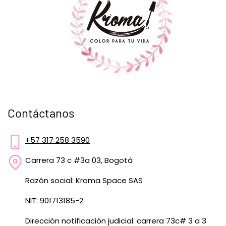
Contáctanos
+57 317 258 3590
Carrera 73 c #3a 03, Bogotá
Razón social: Kroma Space SAS
NIT: 901713185-2
Dirección notificación judicial: carrera 73c# 3 a 3