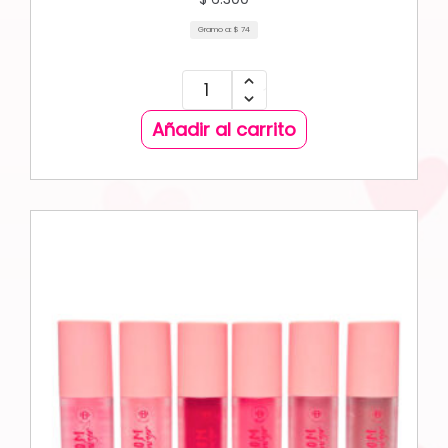
Gramo a:
$
74
Añadir al carrito