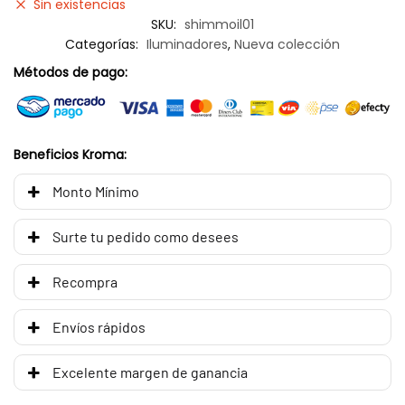
Sin existencias
SKU:
shimmoil01
Categorías:
Iluminadores
,
Nueva colección
Métodos de pago:
Beneficios Kroma:
Monto Mínimo
Surte tu pedido como desees
Recompra
Envíos rápidos
Excelente margen de ganancia