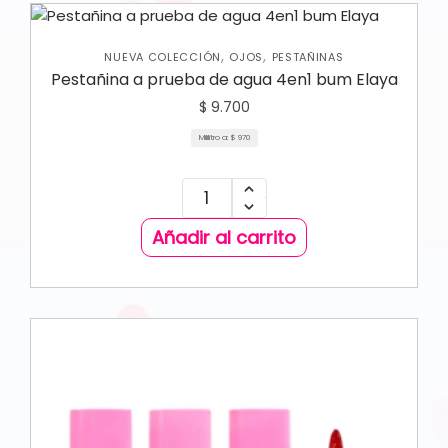
,
,
NUEVA COLECCIÓN
OJOS
PESTAÑINAS
Pestañina a prueba de agua 4en1 bum Elaya
$
9.700
Mililitro a:
$
970
Añadir al carrito