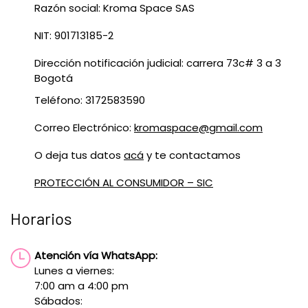
Razón social: Kroma Space SAS
NIT: 901713185-2
Dirección notificación judicial: carrera 73c# 3 a 3
Bogotá
Teléfono: 3172583590
Correo Electrónico:
kromaspace@gmail.com
O deja tus datos
acá
y te contactamos
PROTECCIÓN AL CONSUMIDOR – SIC
Horarios
Atención vía WhatsApp:
Lunes a viernes:
7:00 am a 4:00 pm
Sábados: