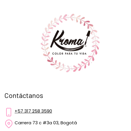
Contáctanos
+57 317 258 3590
Carrera 73 c #3a 03, Bogotá