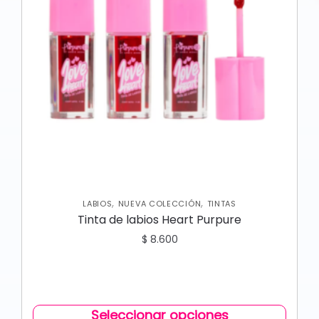
,
,
LABIOS
NUEVA COLECCIÓN
TINTAS
Tinta de labios Heart Purpure
$
8.600
Seleccionar opciones