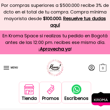
Por compras superiores a $500.000 recibe 3% de
dcto en el total de tu compra. Compra mínima
mayorista desde
$100.000.
Resuelve tus dudas
aquí
En Kroma Space si realizas tu pedido en Bogotá
antes de las 12:00 pm. recibes ese mismo día.
¡
Aprovecha ya
!
MENU
0
Tienda
Promos
Escríbenos