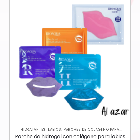
,
,
HIDRATANTES
LABIOS
PARCHES DE COLÁGENO PARA
,
LABIOS
SKIN CARE FACIAL
Parche de hidrogel con colágeno para labios