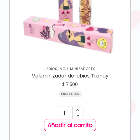
,
LABIOS
VOLUMINIZADORES
Voluminizador de labios Trendy
$
7.500
Mililitro a:
$
1.500
Añadir al carrito