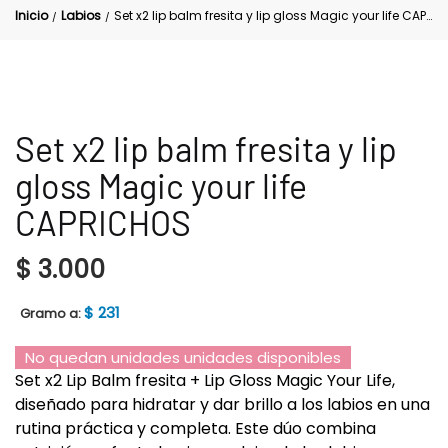
Inicio
Labios
Set x2 lip balm fresita y lip gloss Magic your life CAPRICHOS
/
/
Set x2 lip balm fresita y lip
gloss Magic your life
CAPRICHOS
$
3.000
$
231
Gramo a:
No quedan unidades unidades disponibles
Set x2 Lip Balm fresita + Lip Gloss Magic Your Life,
diseñado para hidratar y dar brillo a los labios en una
rutina práctica y completa. Este dúo combina