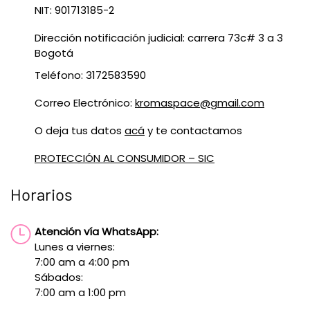
NIT: 901713185-2
Dirección notificación judicial: carrera 73c# 3 a 3
Bogotá
Teléfono: 3172583590
Correo Electrónico:
kromaspace@gmail.com
O deja tus datos
acá
y te contactamos
PROTECCIÓN AL CONSUMIDOR – SIC
Horarios
Atención vía WhatsApp:
Lunes a viernes:
7:00 am a 4:00 pm
Sábados:
7:00 am a 1:00 pm