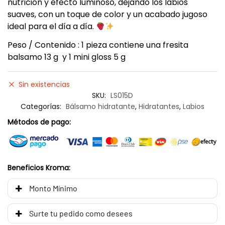
nutrición y efecto luminoso, dejando los labios
suaves, con un toque de color y un acabado jugoso
ideal para el día a día.
Peso / Contenido : 1 pieza contiene una fresita
balsamo 13 g y 1 mini gloss 5 g
Sin existencias
SKU:
LS015D
Categorías:
Bálsamo hidratante
,
Hidratantes
,
Labios
Métodos de pago:
Beneficios Kroma:
Monto Mínimo
Surte tu pedido como desees