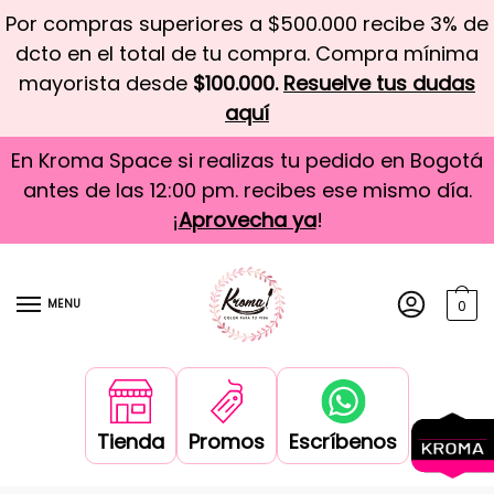
Por compras superiores a $500.000 recibe 3% de
dcto en el total de tu compra. Compra mínima
mayorista desde
$100.000.
Resuelve tus dudas
aquí
En Kroma Space si realizas tu pedido en Bogotá
antes de las 12:00 pm. recibes ese mismo día.
¡
Aprovecha ya
!
MENU
0
Tienda
Promos
Escríbenos