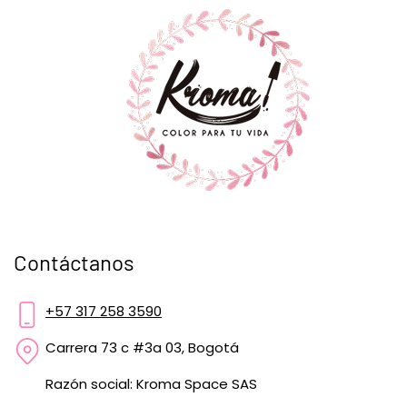
Contáctanos
+57 317 258 3590
Carrera 73 c #3a 03, Bogotá
Razón social: Kroma Space SAS