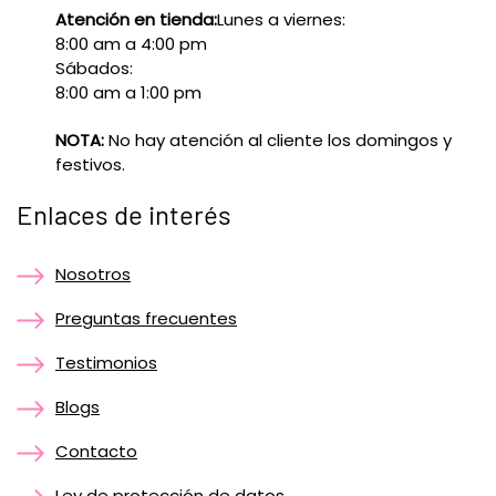
Atención en tienda:
Lunes a viernes:
8:00 am a 4:00 pm
Sábados:
8:00 am a 1:00 pm
NOTA:
No hay atención al cliente los domingos y
festivos.
Enlaces de interés
Nosotros
Preguntas frecuentes
Testimonios
Blogs
Contacto
Ley de protección de datos