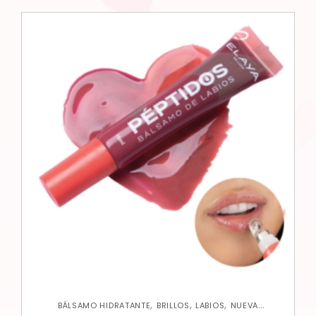
,
,
,
BÁLSAMO HIDRATANTE
BRILLOS
LABIOS
NUEVA
COLECCIÓN