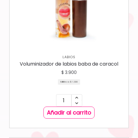
LABIOS
Voluminizador de labios baba de caracol
$
3.900
Mililitro a:
$
1.300
Añadir al carrito