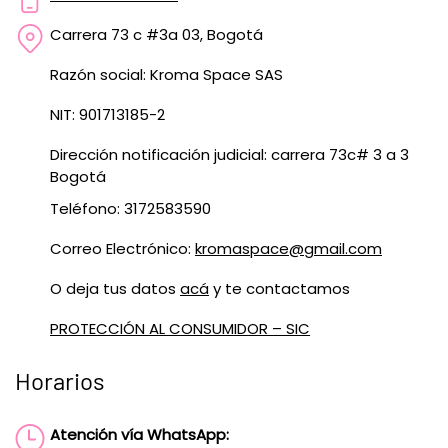
Carrera 73 c #3a 03, Bogotá
Razón social: Kroma Space SAS
NIT: 901713185-2
Dirección notificación judicial: carrera 73c# 3 a 3
Bogotá
Teléfono: 3172583590
Correo Electrónico:
kromaspace@gmail.com
O deja tus datos
acá
y te contactamos
PROTECCIÓN AL CONSUMIDOR – SIC
Horarios
Atención vía WhatsApp: