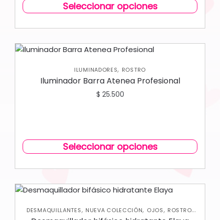
Seleccionar opciones
,
ILUMINADORES
ROSTRO
Iluminador Barra Atenea Profesional
$
25.500
Seleccionar opciones
,
,
,
,
DESMAQUILLANTES
NUEVA COLECCIÓN
OJOS
ROSTRO
SKIN CARE FACIAL