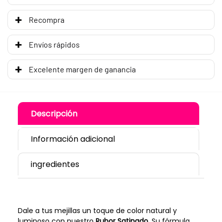
Recompra
Envíos rápidos
Excelente margen de ganancia
Descripción
Información adicional
ingredientes
Dale a tus mejillas un toque de color natural y
luminoso con nuestro
Rubor Satinado
. Su fórmula