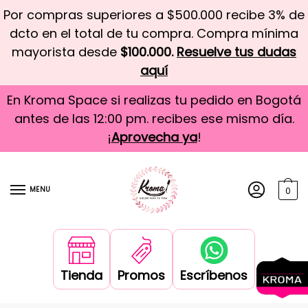
Por compras superiores a $500.000 recibe 3% de
dcto en el total de tu compra. Compra mínima
mayorista desde
$100.000.
Resuelve tus dudas
aquí
En Kroma Space si realizas tu pedido en Bogotá
antes de las 12:00 pm. recibes ese mismo día.
¡
Aprovecha ya
!
MENU
0
Tienda
Promos
Escríbenos