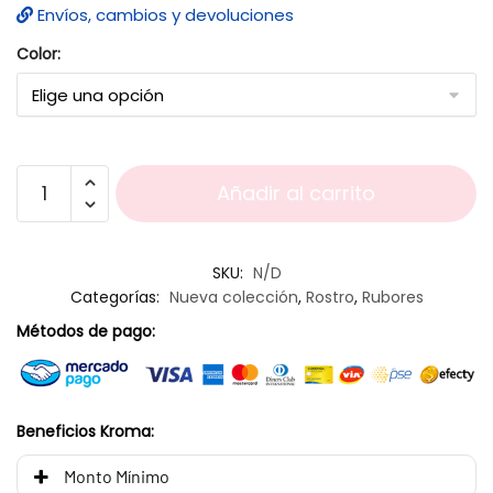
Envíos, cambios y devoluciones
Color:
Añadir al carrito
SKU:
N/D
Categorías:
Nueva colección
,
Rostro
,
Rubores
Métodos de pago:
Beneficios Kroma:
Monto Mínimo