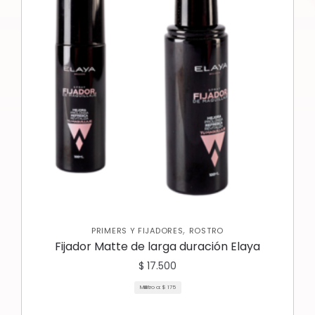
,
PRIMERS Y FIJADORES
ROSTRO
Fijador Matte de larga duración Elaya
$
17.500
Mililitro a:
$
175