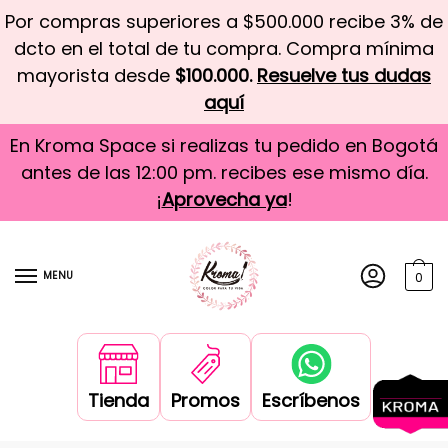
Por compras superiores a $500.000 recibe 3% de
dcto en el total de tu compra. Compra mínima
mayorista desde
$100.000.
Resuelve tus dudas
aquí
En Kroma Space si realizas tu pedido en Bogotá
antes de las 12:00 pm. recibes ese mismo día.
¡
Aprovecha ya
!
MENU
0
Tienda
Promos
Escríbenos