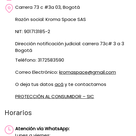
Carrera 73 c #3a 03, Bogotá
Razón social: Kroma Space SAS
NIT: 901713185-2
Dirección notificación judicial: carrera 73c# 3 a 3
Bogotá
Teléfono: 3172583590
Correo Electrónico:
kromaspace@gmail.com
O deja tus datos
acá
y te contactamos
PROTECCIÓN AL CONSUMIDOR – SIC
Horarios
Atención vía WhatsApp:
Lunes a viernes: