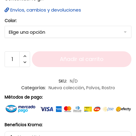
Envíos, cambios y devoluciones
Color:
Añadir al carrito
SKU:
N/D
Categorías:
Nueva colección
,
Polvos
,
Rostro
Métodos de pago:
Beneficios Kroma: