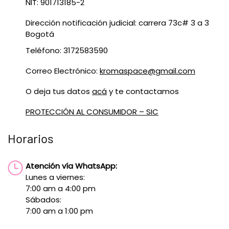
NIT: 901713185-2
Dirección notificación judicial: carrera 73c# 3 a 3
Bogotá
Teléfono: 3172583590
Correo Electrónico:
kromaspace@gmail.com
O deja tus datos
acá
y te contactamos
PROTECCIÓN AL CONSUMIDOR – SIC
Horarios
Atención vía WhatsApp:
Lunes a viernes:
7:00 am a 4:00 pm
Sábados:
7:00 am a 1:00 pm