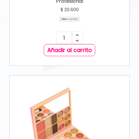
Profesional
$
20.600
Mililitro a:
$
824
Añadir al carrito