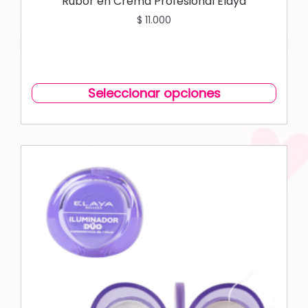
Rubor en Crema Profesional Elaya
$
11.000
Seleccionar opciones