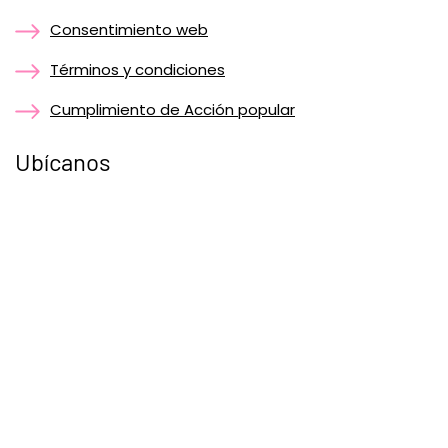
Consentimiento web
Términos y condiciones
Cumplimiento de Acción popular
Ubícanos