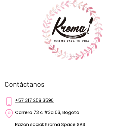
Contáctanos
+57 317 258 3590
Carrera 73 c #3a 03, Bogotá
Razón social: Kroma Space SAS