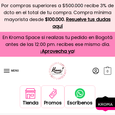
Por compras superiores a $500.000 recibe 3% de
dcto en el total de tu compra. Compra mínima
mayorista desde
$100.000.
Resuelve tus dudas
aquí
En Kroma Space si realizas tu pedido en Bogotá
antes de las 12:00 pm. recibes ese mismo día.
¡
Aprovecha ya
!
MENU
0
Tienda
Promos
Escríbenos