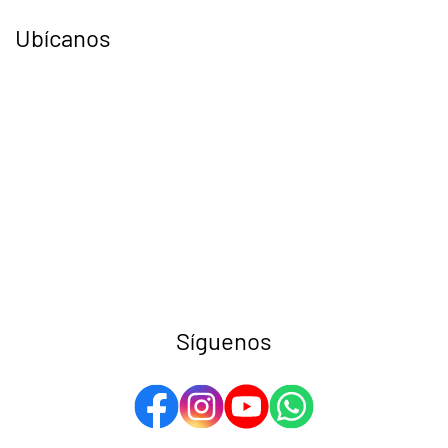
Ubícanos
Síguenos