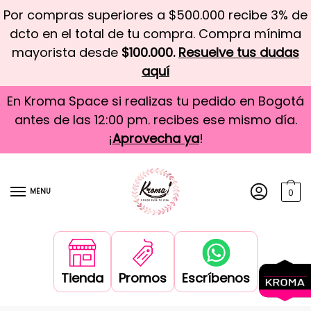
Por compras superiores a $500.000 recibe 3% de
dcto en el total de tu compra. Compra mínima
mayorista desde
$100.000.
Resuelve tus dudas
aquí
En Kroma Space si realizas tu pedido en Bogotá
antes de las 12:00 pm. recibes ese mismo día.
¡
Aprovecha ya
!
MENU
0
Tienda
Promos
Escríbenos