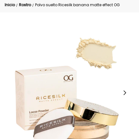
Inicio
Rostro
Polvo suelto Ricesilk banana matte effect OG
/
/