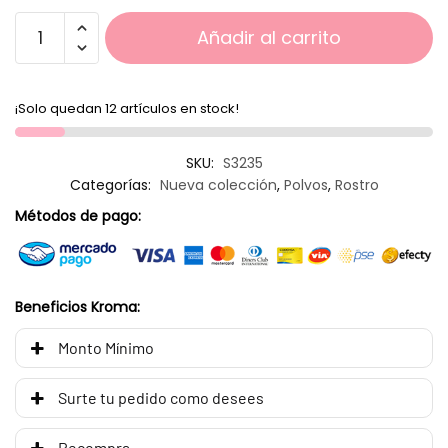
Añadir al carrito
¡Solo quedan 12 artículos en stock!
SKU:
S3235
Categorías:
Nueva colección
,
Polvos
,
Rostro
Métodos de pago:
Beneficios Kroma:
Monto Mínimo
Surte tu pedido como desees
Recompra