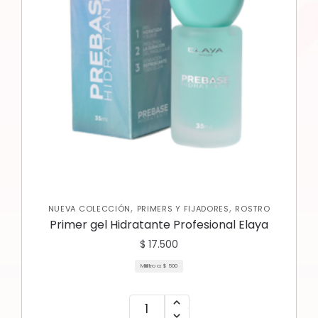
,
,
NUEVA COLECCIÓN
PRIMERS Y FIJADORES
ROSTRO
Primer gel Hidratante Profesional Elaya
$
17.500
Mililitro a:
$
500