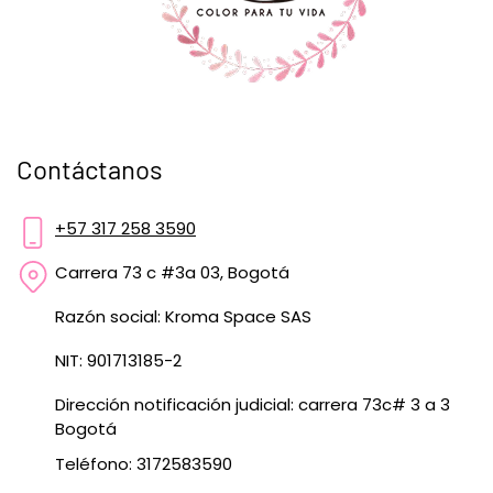
Contáctanos
+57 317 258 3590
Carrera 73 c #3a 03, Bogotá
Razón social: Kroma Space SAS
NIT: 901713185-2
Dirección notificación judicial: carrera 73c# 3 a 3
Bogotá
Teléfono: 3172583590