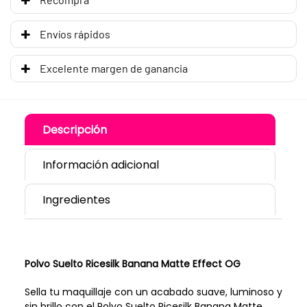
Envíos rápidos
Excelente margen de ganancia
Descripción
Información adicional
Ingredientes
Polvo Suelto Ricesilk Banana Matte Effect OG
Sella tu maquillaje con un acabado suave, luminoso y
sin brillo con el Polvo Suelto Ricesilk Banana Matte