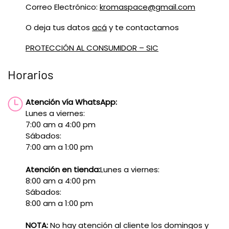
Correo Electrónico:
kromaspace@gmail.com
O deja tus datos
acá
y te contactamos
PROTECCIÓN AL CONSUMIDOR – SIC
Horarios
Atención vía WhatsApp:
Lunes a viernes:
7:00 am a 4:00 pm
Sábados:
7:00 am a 1:00 pm
Atención en tienda:
Lunes a viernes:
8:00 am a 4:00 pm
Sábados:
8:00 am a 1:00 pm
NOTA:
No hay atención al cliente los domingos y