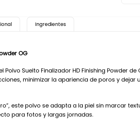
ional
Ingredientes
 Powder OG
el Polvo Suelto Finalizador HD Finishing Powder de 
cciones, minimizar la apariencia de poros y deja
ltro”, este polvo se adapta a la piel sin marcar tex
cto para fotos y largas jornadas.