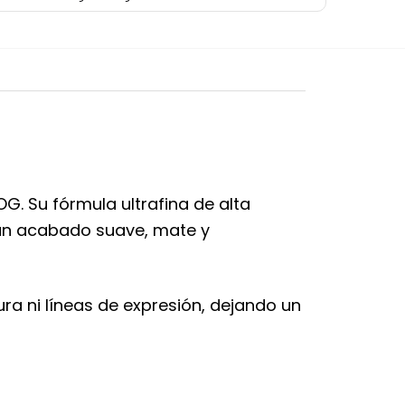
OG. Su fórmula ultrafina de alta
r un acabado suave, mate y
tura ni líneas de expresión, dejando un