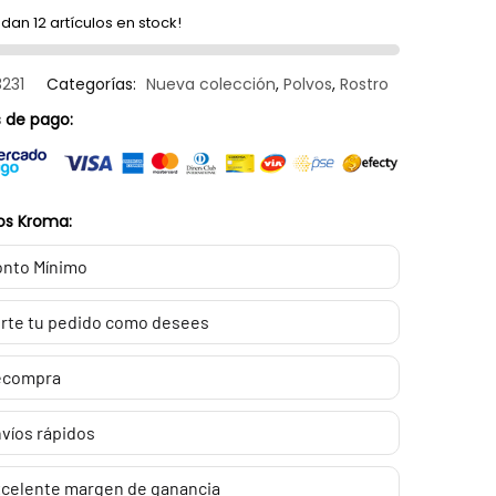
dan 12 artículos en stock!
3231
Categorías:
Nueva colección
,
Polvos
,
Rostro
 de pago:
os Kroma:
nto Mínimo
rte tu pedido como desees
ecompra
víos rápidos
celente margen de ganancia