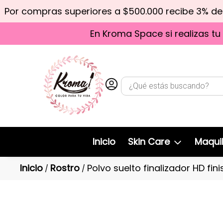
Por compras superiores a $500.000 recibe 3% d
En Kroma Space si realizas tu
Inicio
Skin Care
Maquil
Inicio
Rostro
Polvo suelto finalizador HD fi
/
/