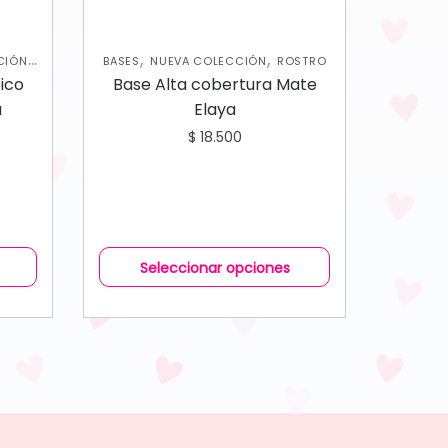
,
,
,
CIÓN
BASES
NUEVA COLECCIÓN
ROSTRO
ico
Base Alta cobertura Mate
a
Elaya
$
18.500
Seleccionar opciones