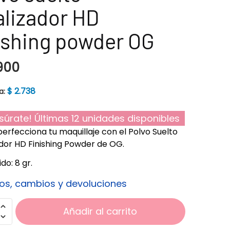
alizador HD
ishing powder OG
900
$
2.738
a:
súrate! Últimas 12 unidades disponibles
 perfecciona tu maquillaje con el Polvo Suelto
ador HD Finishing Powder de OG.
do: 8 gr.
os, cambios y devoluciones
Añadir al carrito