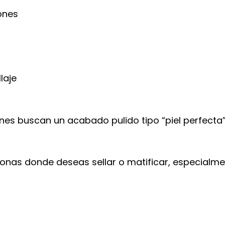
ones
laje
nes buscan un acabado pulido tipo “piel perfecta”
zonas donde deseas sellar o matificar, especialme