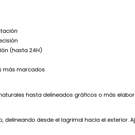
ntación
ecisión
ión (hasta 24H)
dos más marcados
 naturales hasta delineados gráficos o más elabo
, delineando desde el lagrimal hacia el exterior. Aj