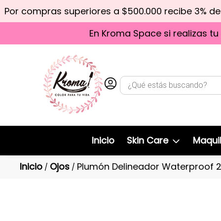
Por compras superiores a $500.000 recibe 3% d
En Kroma Space si realizas tu
Inicio
Skin Care
Maquil
Inicio
Ojos
Plumón Delineador Waterproof 24
/
/