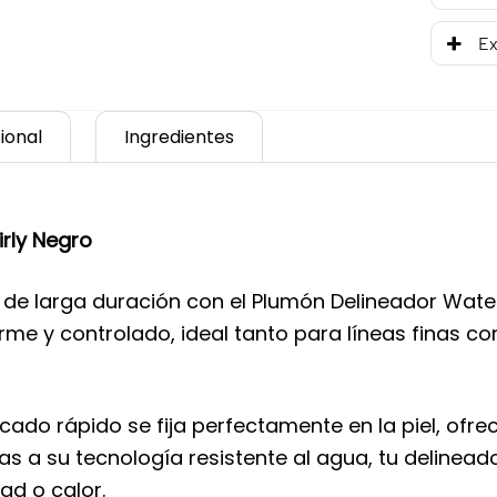
Ex
ional
Ingredientes
rly Negro
y de larga duración con el Plumón Delineador Wate
rme y controlado, ideal tanto para líneas finas c
cado rápido se fija perfectamente en la piel, of
ias a su tecnología resistente al agua, tu delinea
ad o calor.