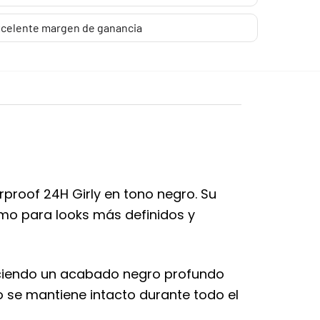
celente margen de ganancia
rproof 24H Girly en tono negro. Su
omo para looks más definidos y
reciendo un acabado negro profundo
do se mantiene intacto durante todo el