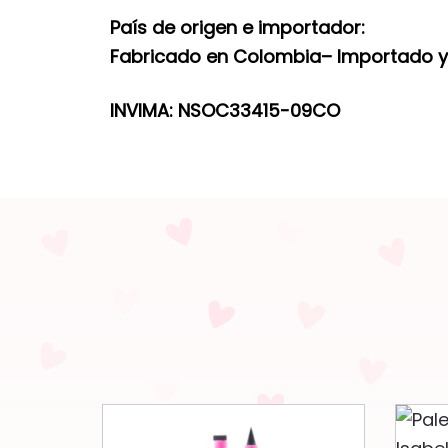
País de origen e importador:
Fabricado en Colombia– Importado y d
INVIMA:
NSOC33415-09CO