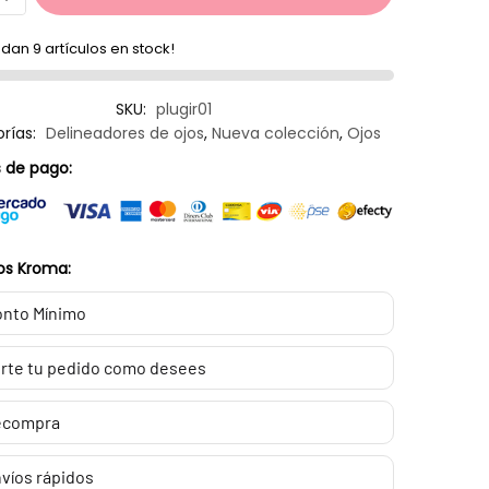
dan 9 artículos en stock!
SKU:
plugir01
rías:
Delineadores de ojos
,
Nueva colección
,
Ojos
 de pago:
os Kroma:
nto Mínimo
rte tu pedido como desees
ecompra
víos rápidos