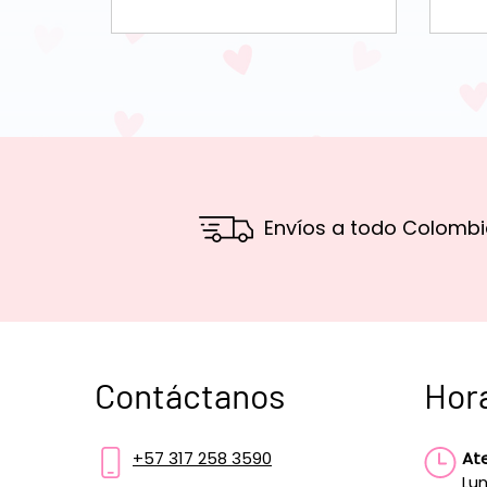
Envíos a todo Colombi
Contáctanos
Hor
+57 317 258 3590
At
Lun