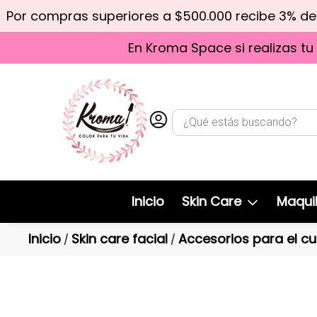
Por compras superiores a $500.000 recibe 3% d
En Kroma Space si realizas tu
Inicio
Skin Care
Maquil
Inicio
Skin care facial
Accesorios para el cu
/
/