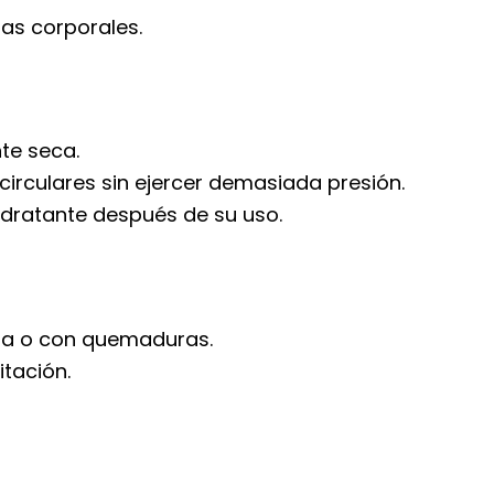
nas corporales.
te seca.
rculares sin ejercer demasiada presión.
hidratante después de su uso.
nada o con quemaduras.
itación.