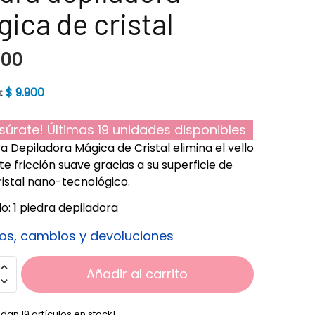
ica de cristal
900
$
9.900
:
súrate! Últimas 19 unidades disponibles
ra Depiladora Mágica de Cristal elimina el vello
e fricción suave gracias a su superficie de
istal nano-tecnológico.
o: 1 piedra depiladora
os, cambios y devoluciones
Añadir al carrito
dan 19 artículos en stock!