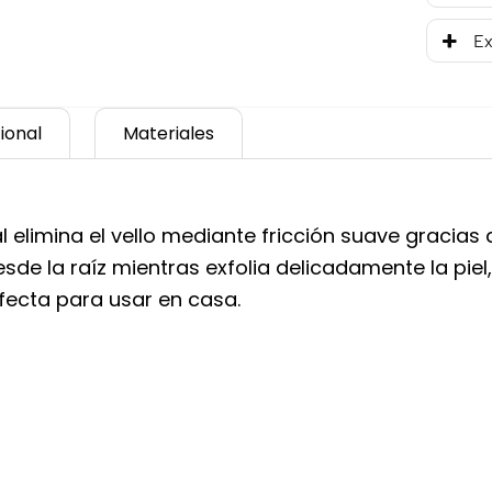
Ex
ional
Materiales
 elimina el vello mediante fricción suave gracias 
desde la raíz mientras exfolia delicadamente la piel
erfecta para usar en casa.