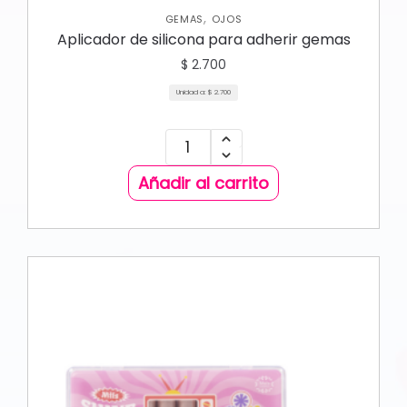
,
GEMAS
OJOS
Aplicador de silicona para adherir gemas
$
2.700
Unidad a:
$
2.700
Añadir al carrito