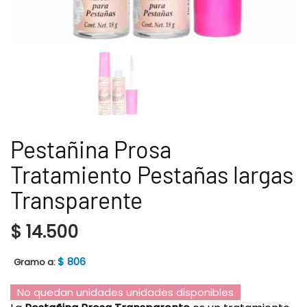
Pestañina Prosa
Tratamiento Pestañas largas
Transparente
$
14.500
$
806
Gramo a:
No quedan unidades unidades disponibles