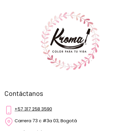
Contáctanos
+57 317 258 3590
Carrera 73 c #3a 03, Bogotá