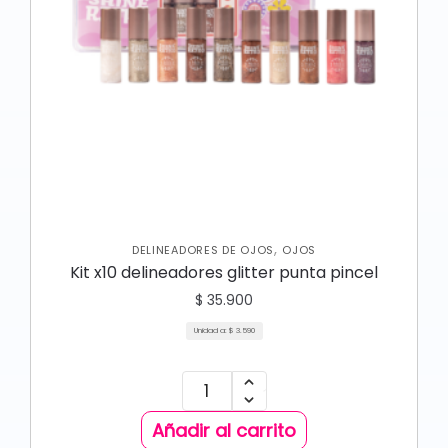
,
DELINEADORES DE OJOS
OJOS
Kit x10 delineadores glitter punta pincel
$
35.900
Unidad a:
$
3.590
Añadir al carrito