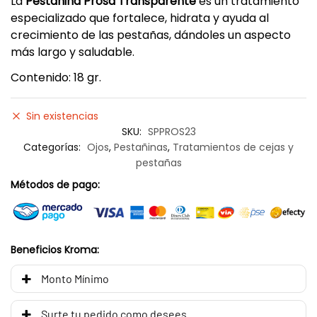
La
Pestañina Prosa Transparente
es un tratamiento
especializado que fortalece, hidrata y ayuda al
crecimiento de las pestañas, dándoles un aspecto
más largo y saludable.
Contenido: 18 gr.
Sin existencias
SKU:
SPPROS23
Categorías:
Ojos
,
Pestañinas
,
Tratamientos de cejas y
pestañas
Métodos de pago:
Beneficios Kroma:
Monto Mínimo
Surte tu pedido como desees