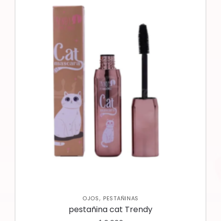
,
OJOS
PESTAÑINAS
pestañina cat Trendy