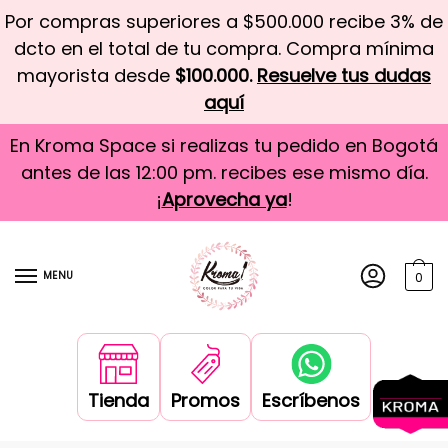
Por compras superiores a $500.000 recibe 3% de
dcto en el total de tu compra. Compra mínima
mayorista desde
$100.000.
Resuelve tus dudas
aquí
En Kroma Space si realizas tu pedido en Bogotá
antes de las 12:00 pm. recibes ese mismo día.
¡
Aprovecha ya
!
MENU
0
Tienda
Promos
Escríbenos