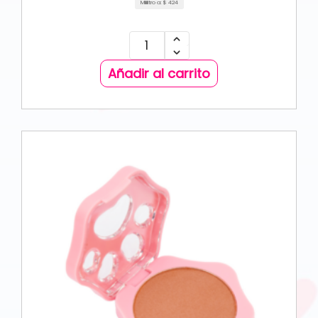
Mililitro a:
$
424
Añadir al carrito