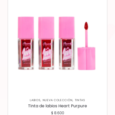
,
,
LABIOS
NUEVA COLECCIÓN
TINTAS
Tinta de labios Heart Purpure
$
8.600