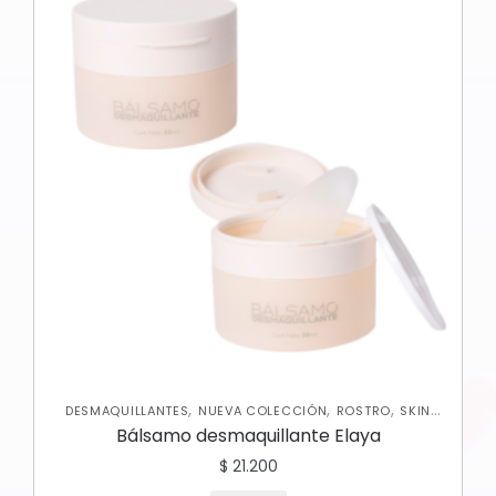
,
,
,
DESMAQUILLANTES
NUEVA COLECCIÓN
ROSTRO
SKIN
CARE FACIAL
Bálsamo desmaquillante Elaya
$
21.200