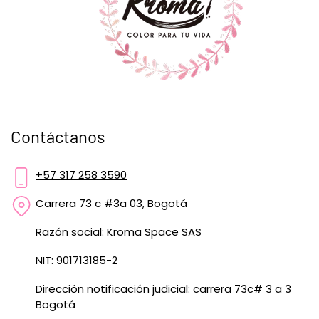
Contáctanos
+57 317 258 3590
Carrera 73 c #3a 03, Bogotá
Razón social: Kroma Space SAS
NIT: 901713185-2
Dirección notificación judicial: carrera 73c# 3 a 3
Bogotá