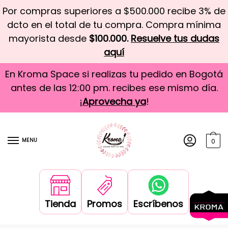
Por compras superiores a $500.000 recibe 3% de
dcto en el total de tu compra. Compra mínima
mayorista desde
$100.000.
Resuelve tus dudas
aquí
En Kroma Space si realizas tu pedido en Bogotá
antes de las 12:00 pm. recibes ese mismo día.
¡
Aprovecha ya
!
MENU
0
Tienda
Promos
Escríbenos