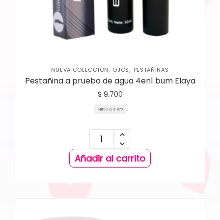
,
,
NUEVA COLECCIÓN
OJOS
PESTAÑINAS
Pestañina a prueba de agua 4en1 bum Elaya
$
9.700
Mililitro a:
$
970
Añadir al carrito