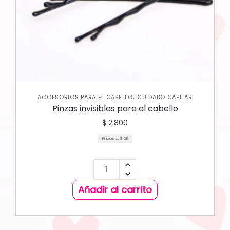
,
ACCESORIOS PARA EL CABELLO
CUIDADO CAPILAR
Pinzas invisibles para el cabello
$
2.800
Pinzas a:
$
28
Añadir al carrito