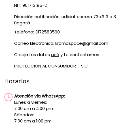
NIT: 901713185-2
Dirección notificación judicial: carrera 73c# 3 a 3
Bogotá
Teléfono: 3172583590
Correo Electrónico:
kromaspace@gmail.com
O deja tus datos
acá
y te contactamos
PROTECCIÓN AL CONSUMIDOR – SIC
Horarios
Atención vía WhatsApp:
Lunes a viernes:
7:00 am a 4:00 pm
Sábados:
7:00 am a 1:00 pm