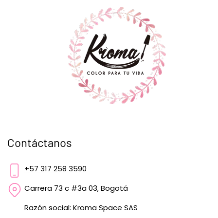
Contáctanos
+57 317 258 3590
Carrera 73 c #3a 03, Bogotá
Razón social: Kroma Space SAS