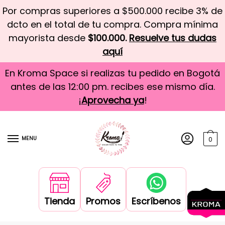
Por compras superiores a $500.000 recibe 3% de
dcto en el total de tu compra. Compra mínima
mayorista desde
$100.000.
Resuelve tus dudas
aquí
En Kroma Space si realizas tu pedido en Bogotá
antes de las 12:00 pm. recibes ese mismo día.
¡
Aprovecha ya
!
MENU
0
Tienda
Promos
Escríbenos