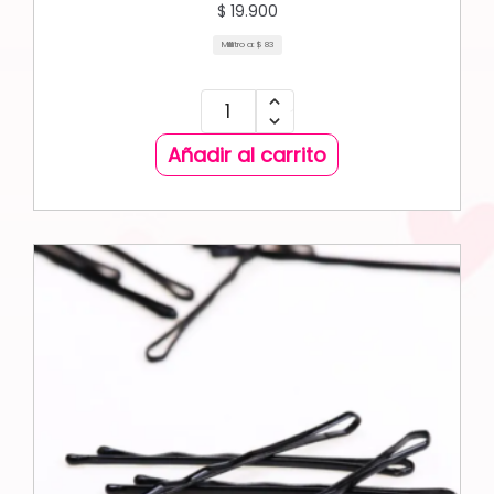
$
19.900
Mililitro a:
$
83
Añadir al carrito