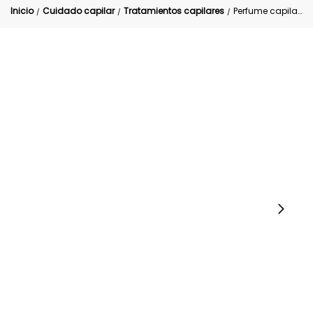
Inicio
Cuidado capilar
Tratamientos capilares
Perfume capilar Milagros
/
/
/