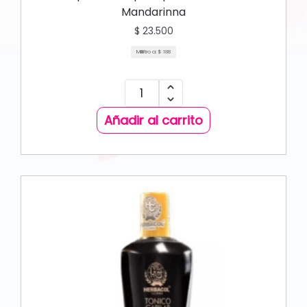
Mandarinna
$
23.500
Mililitro a:
$
188
Añadir al carrito