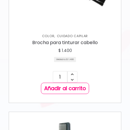
,
COLOR
CUIDADO CAPILAR
Brocha para tinturar cabello
$
1.400
Unidad a:
$
1.400
Añadir al carrito