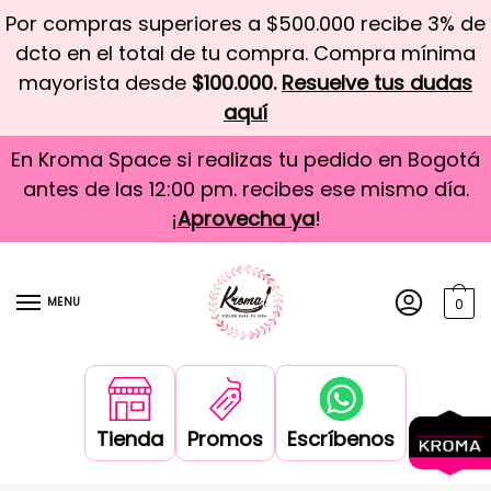
Por compras superiores a $500.000 recibe 3% de
dcto en el total de tu compra. Compra mínima
mayorista desde
$100.000.
Resuelve tus dudas
aquí
En Kroma Space si realizas tu pedido en Bogotá
antes de las 12:00 pm. recibes ese mismo día.
¡
Aprovecha ya
!
MENU
0
Tienda
Promos
Escríbenos