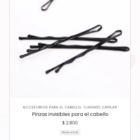
,
ACCESORIOS PARA EL CABELLO
CUIDADO CAPILAR
Pinzas invisibles para el cabello
$
2.800
Pinzas a:
$
28