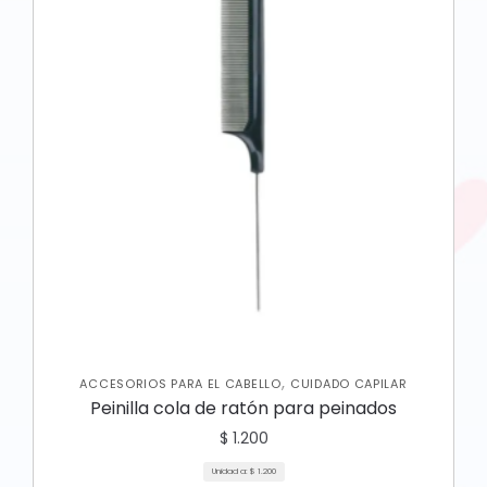
,
ACCESORIOS PARA EL CABELLO
CUIDADO CAPILAR
Peinilla cola de ratón para peinados
$
1.200
Unidad a:
$
1.200