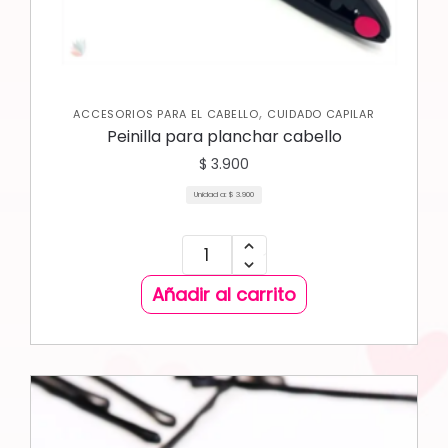
,
ACCESORIOS PARA EL CABELLO
CUIDADO CAPILAR
Peinilla para planchar cabello
$
3.900
Unidad a:
$
3.900
Añadir al carrito