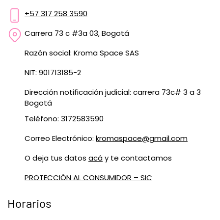
+57 317 258 3590
Carrera 73 c #3a 03, Bogotá
Razón social: Kroma Space SAS
NIT: 901713185-2
Dirección notificación judicial: carrera 73c# 3 a 3
Bogotá
Teléfono: 3172583590
Correo Electrónico:
kromaspace@gmail.com
O deja tus datos
acá
y te contactamos
PROTECCIÓN AL CONSUMIDOR – SIC
Horarios