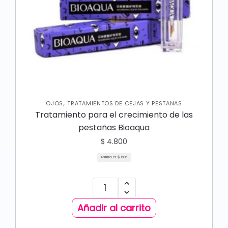
,
OJOS
TRATAMIENTOS DE CEJAS Y PESTAÑAS
Tratamiento para el crecimiento de las
pestañas Bioaqua
$
4.800
Mililitro a:
$
686
Añadir al carrito