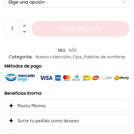
Añadir al carrito
SKU:
N/D
Categorías:
Nueva colección
,
Ojos
,
Paletas de sombras
Métodos de pago:
Beneficios Kroma:
Monto Mínimo
Surte tu pedido como desees