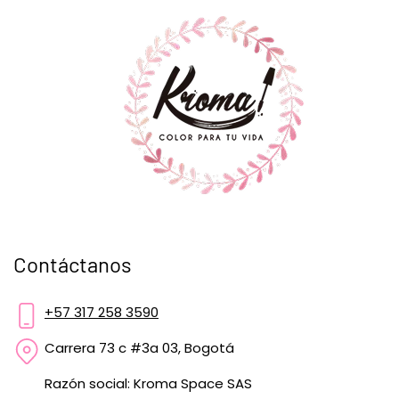
Contáctanos
+57 317 258 3590
Carrera 73 c #3a 03, Bogotá
Razón social: Kroma Space SAS