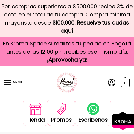
Por compras superiores a $500.000 recibe 3% de
dcto en el total de tu compra. Compra mínima
mayorista desde
$100.000.
Resuelve tus dudas
aquí
En Kroma Space si realizas tu pedido en Bogotá
antes de las 12:00 pm. recibes ese mismo día.
¡
Aprovecha ya
!
MENU
0
Tienda
Promos
Escríbenos