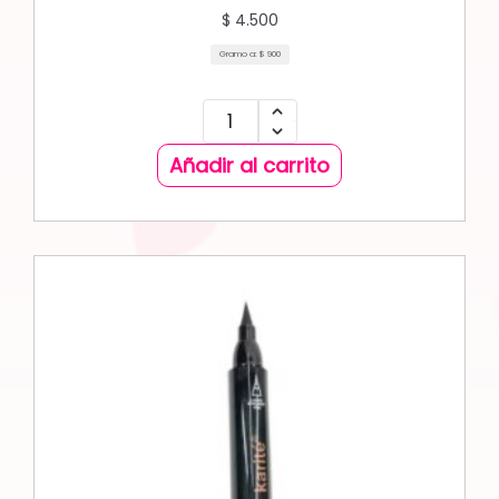
$
4.500
Gramo a:
$
900
Añadir al carrito