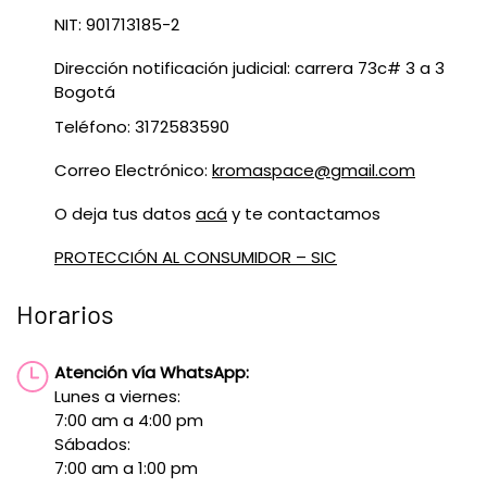
NIT: 901713185-2
Dirección notificación judicial: carrera 73c# 3 a 3
Bogotá
Teléfono: 3172583590
Correo Electrónico:
kromaspace@gmail.com
O deja tus datos
acá
y te contactamos
PROTECCIÓN AL CONSUMIDOR – SIC
Horarios
Atención vía WhatsApp:
Lunes a viernes:
7:00 am a 4:00 pm
Sábados:
7:00 am a 1:00 pm