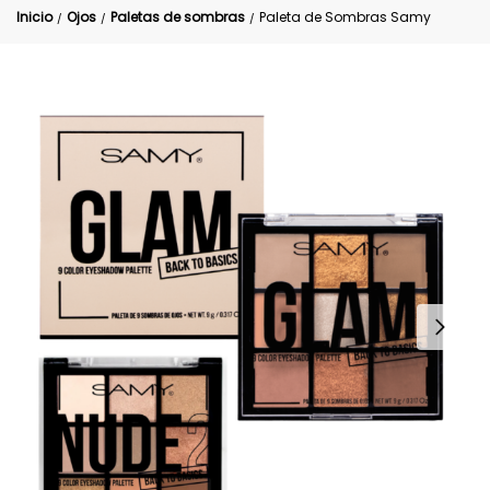
Inicio
Ojos
Paletas de sombras
Paleta de Sombras Samy
/
/
/