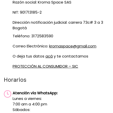
Razón social: Kroma Space SAS
NIT: 901713185-2
Dirección notificación judicial: carrera 73c# 3 a 3
Bogotá
Teléfono: 3172583590
Correo Electrónico:
kromaspace@gmail.com
O deja tus datos
acá
y te contactamos
PROTECCIÓN AL CONSUMIDOR – SIC
Horarios
Atención vía WhatsApp:
Lunes a viernes:
7:00 am a 4:00 pm
Sábados: