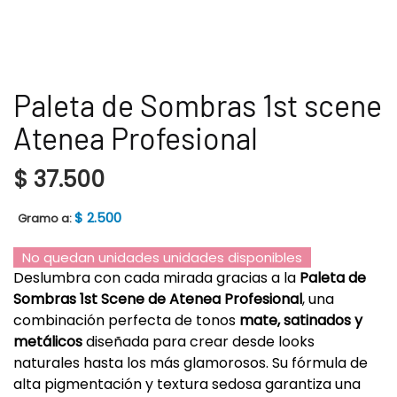
Paleta de Sombras 1st scene
Atenea Profesional
$
37.500
$
2.500
Gramo a:
No quedan unidades unidades disponibles
Deslumbra con cada mirada gracias a la
Paleta de
Sombras 1st Scene de Atenea Profesional
, una
combinación perfecta de tonos
mate, satinados y
metálicos
diseñada para crear desde looks
naturales hasta los más glamorosos. Su fórmula de
alta pigmentación y textura sedosa garantiza una