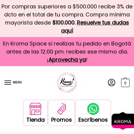
Por compras superiores a $500.000 recibe 3% de
dcto en el total de tu compra. Compra mínima
mayorista desde
$100.000.
Resuelve tus dudas
aquí
En Kroma Space si realizas tu pedido en Bogotá
antes de las 12:00 pm. recibes ese mismo día.
¡
Aprovecha ya
!
MENU
0
Tienda
Promos
Escríbenos