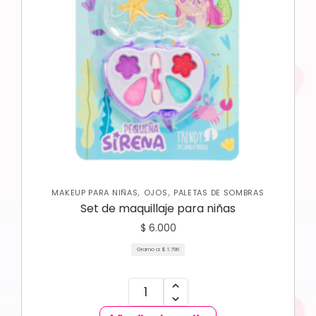
,
,
MAKEUP PARA NIÑAS
OJOS
PALETAS DE SOMBRAS
Set de maquillaje para niñas
$
6.000
Gramo a:
$
1.796