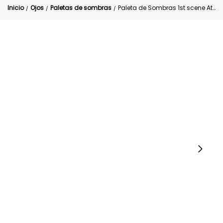
Inicio
Ojos
Paletas de sombras
Paleta de Sombras 1st scene Atenea Profesional
/
/
/