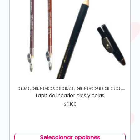
,
,
,
CEJAS
DELINEADOR DE CEJAS
DELINEADORES DE OJOS
OJOS
Lapiz delineador ojos y cejas
$
1.100
Seleccionar opciones