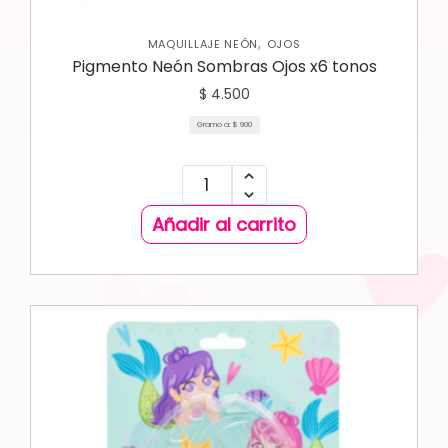
,
MAQUILLAJE NEÓN
OJOS
Pigmento Neón Sombras Ojos x6 tonos
$
4.500
Gramo a:
$
900
Añadir al carrito