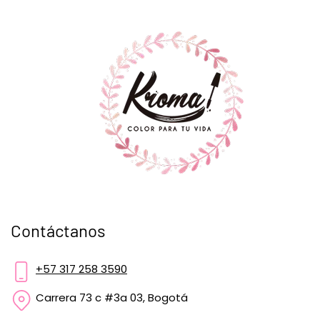
Contáctanos
+57 317 258 3590
Carrera 73 c #3a 03, Bogotá