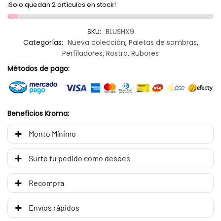
¡Solo quedan 2 artículos en stock!
SKU:
BLUSHX9
Categorías:
Nueva colección
,
Paletas de sombras
,
Perfiladores
,
Rostro
,
Rubores
Métodos de pago:
Beneficios Kroma:
Monto Mínimo
Surte tu pedido como desees
Recompra
Envíos rápidos