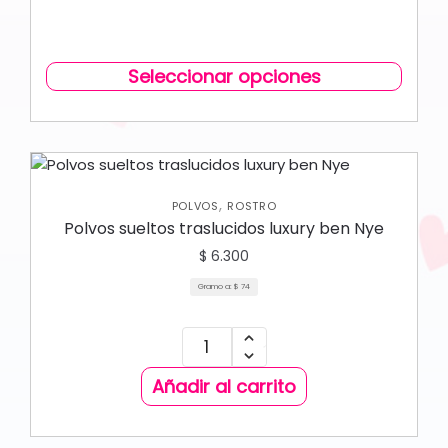
Seleccionar opciones
,
POLVOS
ROSTRO
Polvos sueltos traslucidos luxury ben Nye
$
6.300
Gramo a:
$
74
Añadir al carrito