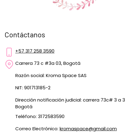
Contáctanos
+57 317 258 3590
Carrera 73 c #3a 03, Bogotá
Razón social: Kroma Space SAS
NIT: 901713185-2
Dirección notificación judicial: carrera 73c# 3 a 3
Bogotá
Teléfono: 3172583590
Correo Electrónico:
kromaspace@gmail.com