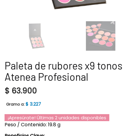
Paleta de rubores x9 tonos
Atenea Profesional
$
63.900
$
3.227
Gramo a:
¡Apresúrate! Últimas 2 unidades disponibles
Peso / Contenido: 19.8 g
Beneficios Clave: