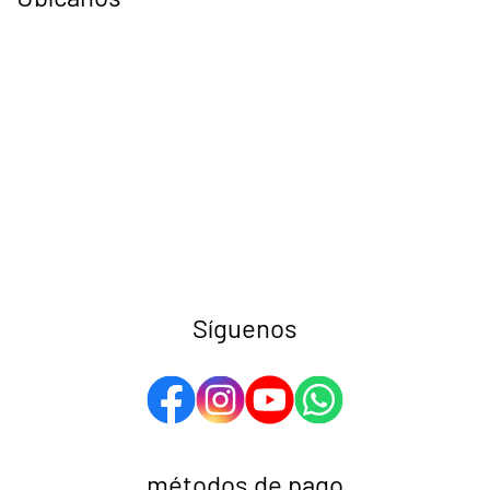
Síguenos
métodos de pago