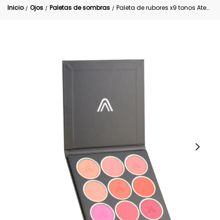
Inicio
Ojos
Paletas de sombras
Paleta de rubores x9 tonos Atenea Profesional
/
/
/