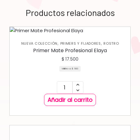
Productos relacionados
,
,
NUEVA COLECCIÓN
PRIMERS Y FIJADORES
ROSTRO
Primer Mate Profesional Elaya
$
17.500
Mililitro a:
$
583
Añadir al carrito