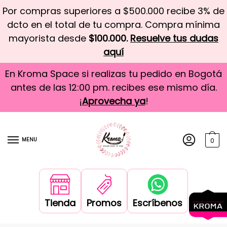
Por compras superiores a $500.000 recibe 3% de
dcto en el total de tu compra. Compra mínima
mayorista desde
$100.000.
Resuelve tus dudas
aquí
En Kroma Space si realizas tu pedido en Bogotá
antes de las 12:00 pm. recibes ese mismo día.
¡
Aprovecha ya
!
MENU
0
Tienda
Promos
Escríbenos