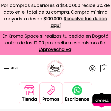
Por compras superiores a $500.000 recibe 3% de
dcto en el total de tu compra. Compra mínima
mayorista desde
$100.000.
Resuelve tus dudas
aquí
En Kroma Space si realizas tu pedido en Bogotá
antes de las 12:00 pm. recibes ese mismo día.
¡
Aprovecha ya
!
MENU
0
Tienda
Promos
Escríbenos