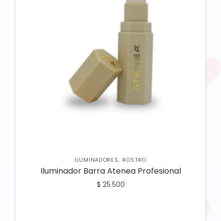
,
ILUMINADORES
ROSTRO
Iluminador Barra Atenea Profesional
$
25.500