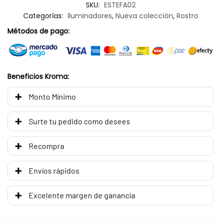
SKU:
ESTEFA02
Categorías:
Iluminadores
,
Nueva colección
,
Rostro
Métodos de pago:
Beneficios Kroma:
Monto Mínimo
Surte tu pedido como desees
Recompra
Envíos rápidos
Excelente margen de ganancia