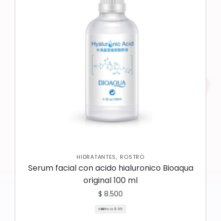
,
HIDRATANTES
ROSTRO
Serum facial con acido hialuronico Bioaqua
original 100 ml
$
8.500
Mililitro a:
$
85