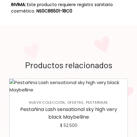
INVIMA:
Este producto requiere registro sanitario
cosmético.
NS0C86501-18C0
Productos relacionados
,
,
NUEVA COLECCIÓN
OFERTAS
PESTAÑINAS
Pestañina Lash sensational sky high very
black Maybelline
$
52.500