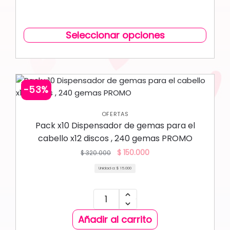
Seleccionar opciones
-53%
OFERTAS
Pack x10 Dispensador de gemas para el
cabello x12 discos , 240 gemas PROMO
$
150.000
$
320.000
Unidad a:
$
15.000
Añadir al carrito