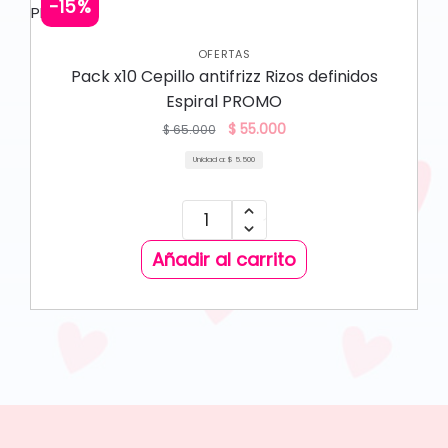
-15%
OFERTAS
Pack x10 Cepillo antifrizz Rizos definidos
Espiral PROMO
$
55.000
$
65.000
Unidad a:
$
5.500
Añadir al carrito