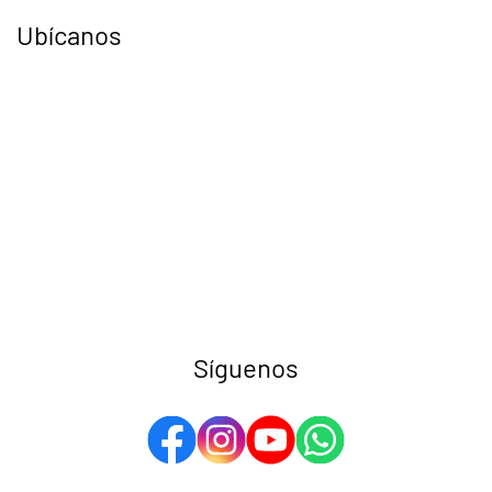
Ubícanos
Síguenos