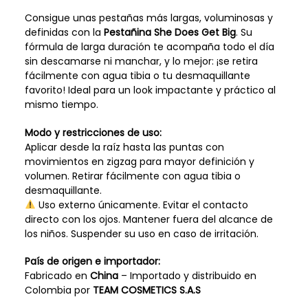
Consigue unas pestañas más largas, voluminosas y
definidas con la
Pestañina She Does Get Big
. Su
fórmula de larga duración te acompaña todo el día
sin descamarse ni manchar, y lo mejor: ¡se retira
fácilmente con agua tibia o tu desmaquillante
favorito! Ideal para un look impactante y práctico al
mismo tiempo.
Modo y restricciones de uso:
Aplicar desde la raíz hasta las puntas con
movimientos en zigzag para mayor definición y
volumen. Retirar fácilmente con agua tibia o
desmaquillante.
Uso externo únicamente. Evitar el contacto
directo con los ojos. Mantener fuera del alcance de
los niños. Suspender su uso en caso de irritación.
País de origen e importador:
Fabricado en
China
– Importado y distribuido en
Colombia por
TEAM COSMETICS S.A.S