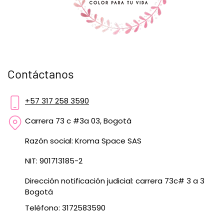
Contáctanos
+57 317 258 3590
Carrera 73 c #3a 03, Bogotá
Razón social: Kroma Space SAS
NIT: 901713185-2
Dirección notificación judicial: carrera 73c# 3 a 3
Bogotá
Teléfono: 3172583590