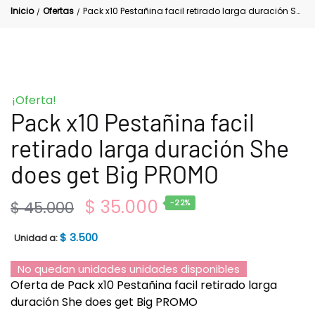
Inicio
Ofertas
Pack x10 Pestañina facil retirado larga duración She does get Big PROMO
/
/
¡Oferta!
Pack x10 Pestañina facil
retirado larga duración She
does get Big PROMO
$
35.000
$
45.000
-22%
$
3.500
Unidad a:
No quedan unidades unidades disponibles
Oferta de Pack x10 Pestañina facil retirado larga
duración She does get Big PROMO