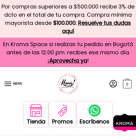
Por compras superiores a $500.000 recibe 3% de
dcto en el total de tu compra. Compra mínima
mayorista desde
$100.000.
Resuelve tus dudas
aquí
En Kroma Space si realizas tu pedido en Bogotá
antes de las 12:00 pm. recibes ese mismo día.
¡
Aprovecha ya
!
MENU
0
Tienda
Promos
Escríbenos