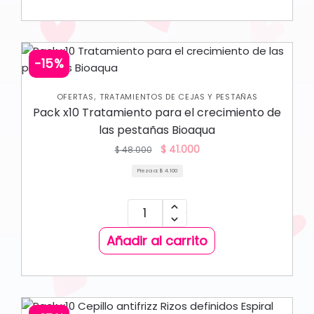
-15%
,
OFERTAS
TRATAMIENTOS DE CEJAS Y PESTAÑAS
Pack x10 Tratamiento para el crecimiento de
las pestañas Bioaqua
$
41.000
$
48.000
Pieza a:
$
4.100
Añadir al carrito