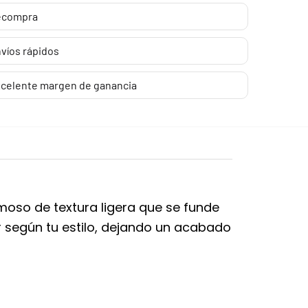
ecompra
víos rápidos
celente margen de ganancia
emoso de textura ligera que se funde
or según tu estilo, dejando un acabado