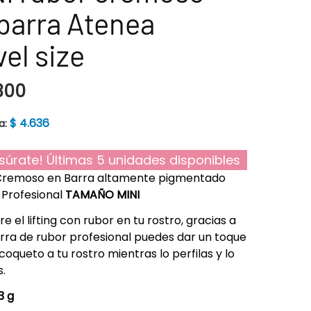
barra Atenea
vel size
300
$
4.636
a:
súrate! Últimas 5 unidades disponibles
Cremoso en Barra altamente pigmentado
Profesional
TAMAÑO MINI
e el lifting con rubor en tu rostro, gracias a
rra de rubor profesional puedes dar un toque
coqueto a tu rostro mientras lo perfilas y lo
s.
3 g