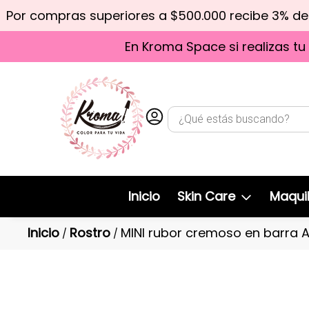
Por compras superiores a $500.000 recibe 3% d
En Kroma Space si realizas tu
Inicio
Skin Care
Maquil
Inicio
Rostro
MINI rubor cremoso en barra A
/
/