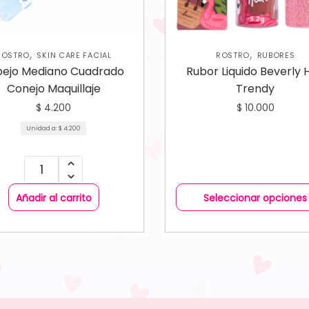
,
,
ROSTRO
SKIN CARE FACIAL
ROSTRO
RUBORES
pejo Mediano Cuadrado
Rubor Liquido Beverly Hi
Conejo Maquillaje
Trendy
$
4.200
$
10.000
Unidad a:
$
4.200
Añadir al carrito
Seleccionar opciones