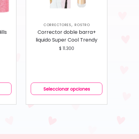
,
CORRECTORES
ROSTRO
lls
Corrector doble barra+
liquido Super Cool Trendy
$
11.300
Seleccionar opciones