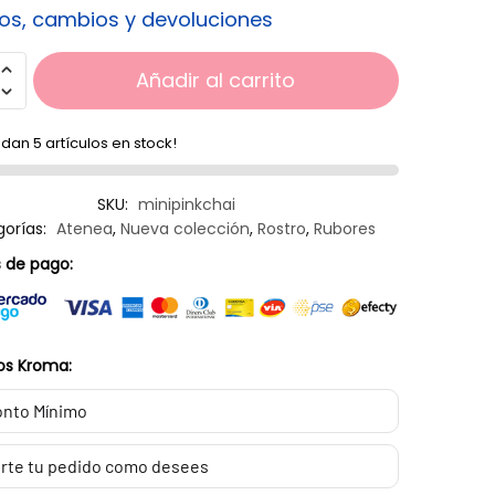
os, cambios y devoluciones
Añadir al carrito
dan 5 artículos en stock!
SKU:
minipinkchai
orías:
Atenea
,
Nueva colección
,
Rostro
,
Rubores
 de pago:
os Kroma:
nto Mínimo
rte tu pedido como desees