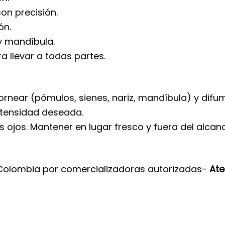
con precisión.
ón.
 y mandíbula.
a llevar a todas partes.
tornear (pómulos, sienes, nariz, mandíbula) y dif
intensidad deseada.
s ojos. Mantener en lugar fresco y fuera del alcanc
 Colombia por comercializadoras autorizadas-
Ate