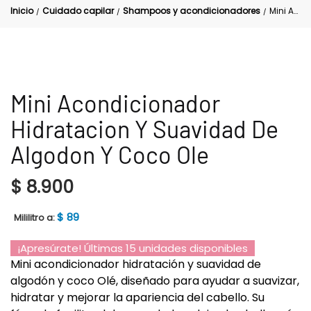
Inicio
Cuidado capilar
Shampoos y acondicionadores
Mini Acondicionador Hidratacion Y Suavidad De Algodon Y Coco Ole
/
/
/
Mini Acondicionador
Hidratacion Y Suavidad De
Algodon Y Coco Ole
$
8.900
$
89
Mililitro a:
¡Apresúrate! Últimas 15 unidades disponibles
Mini acondicionador hidratación y suavidad de
algodón y coco Olé, diseñado para ayudar a suavizar,
hidratar y mejorar la apariencia del cabello. Su