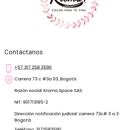
Contáctanos
+57 317 258 3590
Carrera 73 c #3a 03, Bogotá
Razón social: Kroma Space SAS
NIT: 901713185-2
Dirección notificación judicial: carrera 73c# 3 a 3
Bogotá
Teléfono: 3172583590