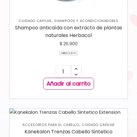
,
CUIDADO CAPILAR
SHAMPOOS Y ACONDICIONADORES
Shampoo anticaída con extracto de plantas
naturales Herbacol
$
26.900
Mililitro a:
$
27
Añadir al carrito
,
ACCESORIOS PARA EL CABELLO
CUIDADO CAPILAR
Kanekalon Trenzas Cabello Sintetico