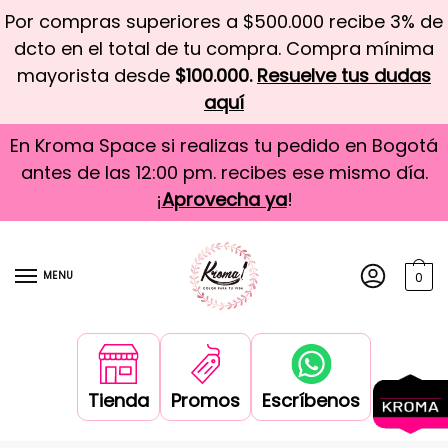
Por compras superiores a $500.000 recibe 3% de
dcto en el total de tu compra. Compra mínima
mayorista desde
$100.000.
Resuelve tus dudas
aquí
En Kroma Space si realizas tu pedido en Bogotá
antes de las 12:00 pm. recibes ese mismo día.
¡
Aprovecha ya
!
MENU
0
Tienda
Promos
Escríbenos