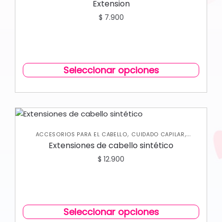
Extension
$
7.900
Seleccionar opciones
,
,
ACCESORIOS PARA EL CABELLO
CUIDADO CAPILAR
VARIEDADES
Extensiones de cabello sintético
$
12.900
Seleccionar opciones