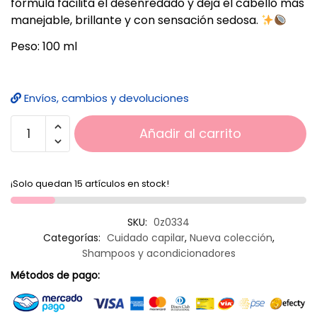
fórmula facilita el desenredado y deja el cabello más
manejable, brillante y con sensación sedosa.
Peso: 100 ml
Envíos, cambios y devoluciones
Añadir al carrito
¡Solo quedan 15 artículos en stock!
SKU:
0z0334
Categorías:
Cuidado capilar
,
Nueva colección
,
Shampoos y acondicionadores
Métodos de pago: