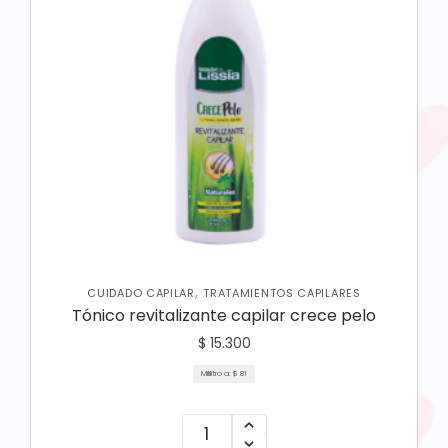
,
CUIDADO CAPILAR
TRATAMIENTOS CAPILARES
Tónico revitalizante capilar crece pelo
$
15.300
Mililitro a:
$
81