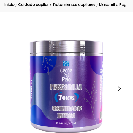
Inicio
Cuidado capilar
Tratamientos capilares
Mascarilla Regenarador Intenso 7 oleos leche pal pelo 800 ml
/
/
/