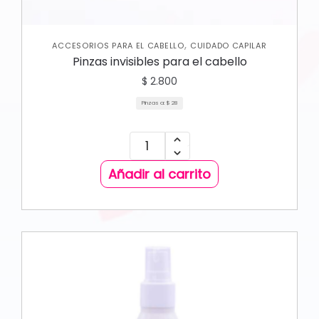
,
ACCESORIOS PARA EL CABELLO
CUIDADO CAPILAR
Pinzas invisibles para el cabello
$
2.800
Pinzas a:
$
28
Añadir al carrito