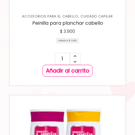
,
ACCESORIOS PARA EL CABELLO
CUIDADO CAPILAR
Peinilla para planchar cabello
$
3.900
Unidad a:
$
3.900
Añadir al carrito