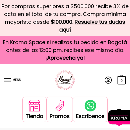
Por compras superiores a $500.000 recibe 3% de
dcto en el total de tu compra. Compra mínima
mayorista desde
$100.000.
Resuelve tus dudas
aquí
En Kroma Space si realizas tu pedido en Bogotá
antes de las 12:00 pm. recibes ese mismo día.
¡
Aprovecha ya
!
MENU
0
Tienda
Promos
Escríbenos