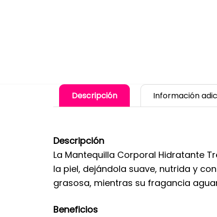
Descripción
Información adic
Descripción
La Mantequilla Corporal Hidratante T
la piel, dejándola suave, nutrida y c
grasosa, mientras su fragancia aguam
Beneficios