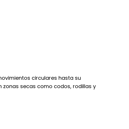
ovimientos circulares hasta su
n zonas secas como codos, rodillas y