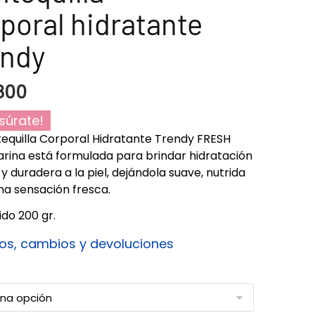
poral hidratante
endy
800
súrate!
equilla Corporal Hidratante Trendy FRESH
ina está formulada para brindar hidratación
 y duradera a la piel, dejándola suave, nutrida
na sensación fresca.
do 200 gr.
os, cambios y devoluciones