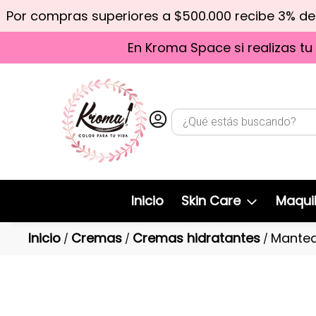
Por compras superiores a $500.000 recibe 3% d
En Kroma Space si realizas tu
Inicio
Skin Care
Maquil
Inicio
Cremas
Cremas hidratantes
Manteq
/
/
/