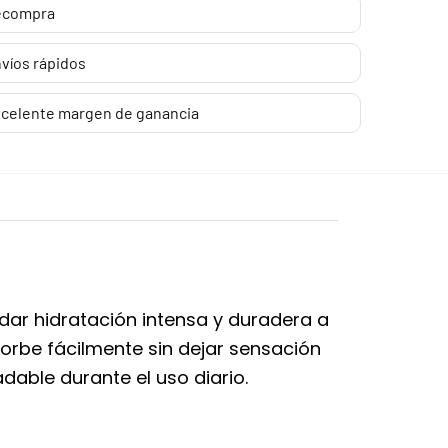
ecompra
víos rápidos
celente margen de ganancia
dar hidratación intensa y duradera a
sorbe fácilmente sin dejar sensación
dable durante el uso diario.