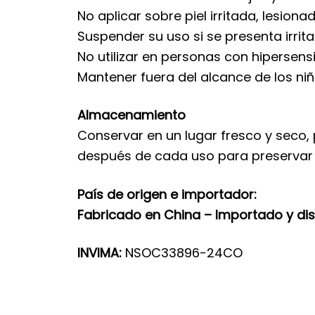
No aplicar sobre piel irritada, lesio
Suspender su uso si se presenta irrit
No utilizar en personas con hipersen
Mantener fuera del alcance de los niñ
Almacenamiento
Conservar en un lugar fresco y seco, 
después de cada uso para preservar l
País de origen e importador:
Fabricado en China – Importado y di
INVIMA:
NSOC33896-24CO