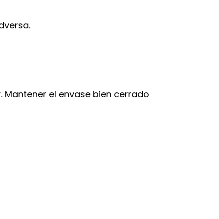
dversa.
or. Mantener el envase bien cerrado