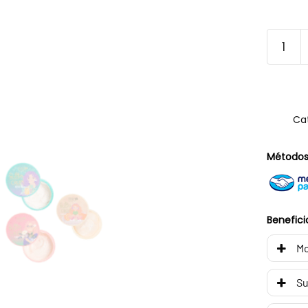
Ca
Métodos
Benefici
Mo
Su