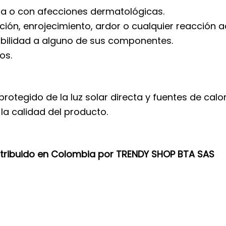
nada o con afecciones dermatológicas.
ación, enrojecimiento, ardor o cualquier reacción a
sibilidad a alguno de sus componentes.
os.
protegido de la luz solar directa y fuentes de cal
a calidad del producto.
stribuido en Colombia por TRENDY SHOP BTA SAS