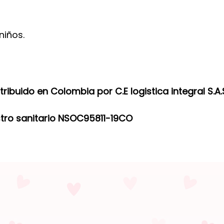
niños.
ribuido en Colombia por C.E logistica integral S.A.
stro sanitario NSOC95811-19CO