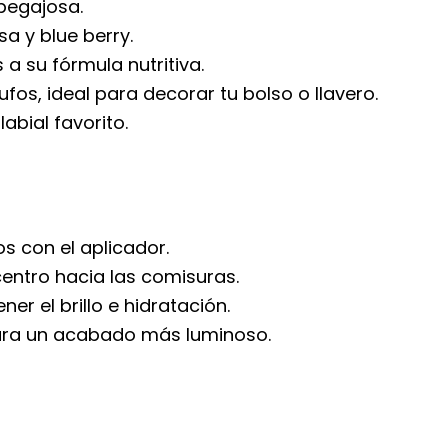
 pegajosa.
sa y blue berry.
 a su fórmula nutritiva.
fos, ideal para decorar tu bolso o llavero.
abial favorito.
s con el aplicador.
entro hacia las comisuras.
er el brillo e hidratación.
para un acabado más luminoso.