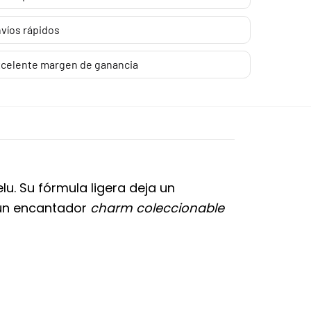
víos rápidos
celente margen de ganancia
u. Su fórmula ligera deja un
e un encantador
charm coleccionable