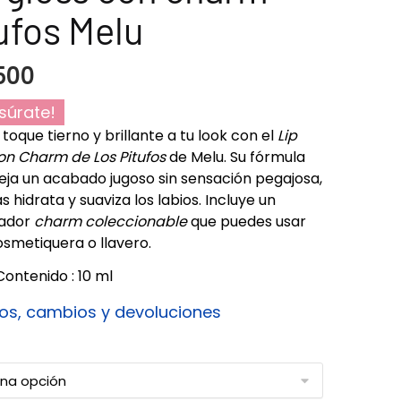
ufos Melu
500
súrate!
 toque tierno y brillante a tu look con el
Lip
on Charm de Los Pitufos
de Melu. Su fórmula
deja un acabado jugoso sin sensación pegajosa,
 hidrata y suaviza los labios. Incluye un
ador
charm coleccionable
que puedes usar
osmetiquera o llavero.
Contenido : 10 ml
os, cambios y devoluciones