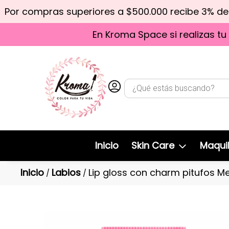
Por compras superiores a $500.000 recibe 3% d
En Kroma Space si realizas tu
Inicio
Skin Care
Maquil
Inicio
Labios
Lip gloss con charm pitufos Me
/
/