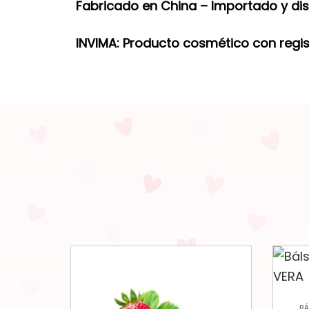
Fabricado en China – Importado y dist
INVIMA: Producto cosmético con regi
B