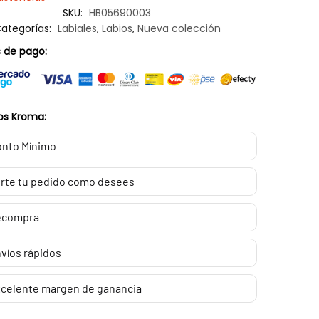
SKU:
HB05690003
ategorías:
Labiales
,
Labios
,
Nueva colección
 de pago:
os Kroma:
nto Mínimo
rte tu pedido como desees
ecompra
víos rápidos
celente margen de ganancia