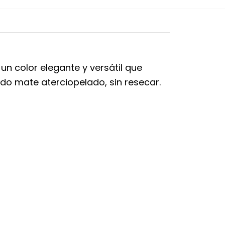
, un color elegante y versátil que
ado mate aterciopelado, sin resecar.