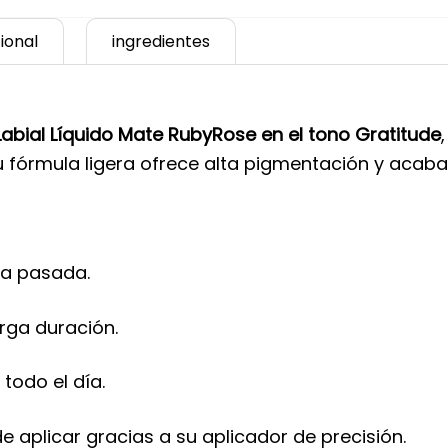
ional
ingredientes
Labial Líquido Mate RubyRose en el tono Gratitude
Su fórmula ligera ofrece alta pigmentación y acab
la pasada.
rga duración.
todo el día.
e aplicar gracias a su aplicador de precisión.