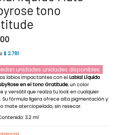
byrose tono
titude
900
$
2.781
a:
edan unidades unidades disponibles
os labios impactantes con el
Labial Líquido
byRose en el tono Gratitude
, un color
e y versátil que realza tu look en cualquier
. Su fórmula ligera ofrece alta pigmentación y
 mate aterciopelado, sin resecar.
Contenido: 3.2 ml
xistencias