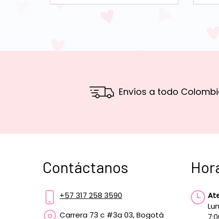
Envíos a todo Colombi
Contáctanos
Hor
+57 317 258 3590
At
Lun
Carrera 73 c #3a 03, Bogotá
7: