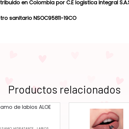
ribuido en Colombia por C.E logistica integral S.A.
stro sanitario NSOC95811-19CO
Productos relacionados
,
ÁLSAMO HIDRATANTE
LABIOS