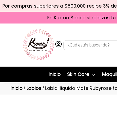
Por compras superiores a $500.000 recibe 3% d
En Kroma Space si realizas tu
Inicio
Skin Care
Maquil
Inicio
Labios
Labial liquido Mate Rubyrose t
/
/