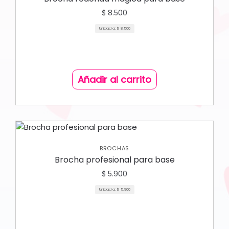
$
8.500
Unidad a:
$
8.500
Añadir al carrito
BROCHAS
Brocha profesional para base
$
5.900
Unidad a:
$
5.900