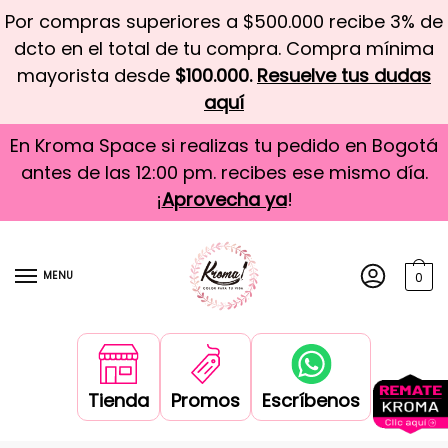
Por compras superiores a $500.000 recibe 3% de
dcto en el total de tu compra. Compra mínima
mayorista desde
$100.000.
Resuelve tus dudas
aquí
En Kroma Space si realizas tu pedido en Bogotá
antes de las 12:00 pm. recibes ese mismo día.
¡
Aprovecha ya
!
MENU
0
Tienda
Promos
Escríbenos