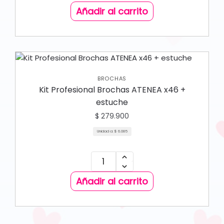
Añadir al carrito
BROCHAS
Kit Profesional Brochas ATENEA x46 +
estuche
$
279.900
Unidad a:
$
6.085
Añadir al carrito