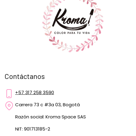
Contáctanos
+57 317 258 3590
Carrera 73 c #3a 03, Bogotá
Razón social: Kroma Space SAS
NIT: 901713185-2