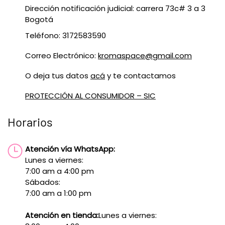
Dirección notificación judicial: carrera 73c# 3 a 3
Bogotá
Teléfono: 3172583590
Correo Electrónico:
kromaspace@gmail.com
O deja tus datos
acá
y te contactamos
PROTECCIÓN AL CONSUMIDOR – SIC
Horarios
Atención vía WhatsApp:
Lunes a viernes:
7:00 am a 4:00 pm
Sábados:
7:00 am a 1:00 pm
Atención en tienda:
Lunes a viernes: