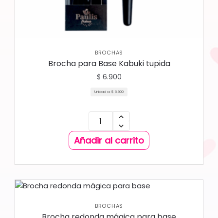
BROCHAS
Brocha para Base Kabuki tupida
$
6.900
Unidad a:
$
6.900
Añadir al carrito
BROCHAS
Brocha redonda mágica para base