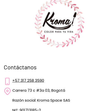
Contáctanos
+57 317 258 3590
Carrera 73 c #3a 03, Bogotá
Razón social: Kroma Space SAS
NIT: 901713185-2