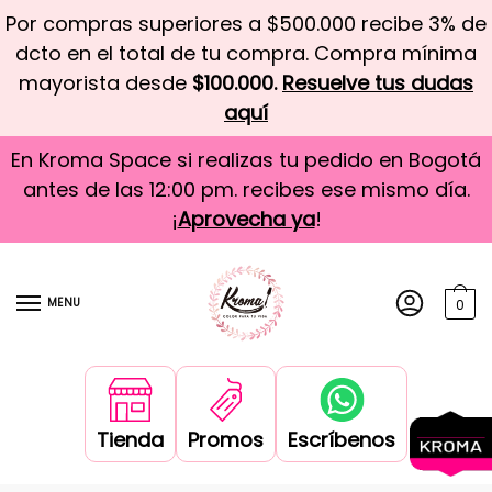
Por compras superiores a $500.000 recibe 3% de
dcto en el total de tu compra. Compra mínima
mayorista desde
$100.000.
Resuelve tus dudas
aquí
En Kroma Space si realizas tu pedido en Bogotá
antes de las 12:00 pm. recibes ese mismo día.
¡
Aprovecha ya
!
MENU
0
Tienda
Promos
Escríbenos