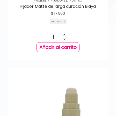
,
PRIMERS Y FIJADORES
ROSTRO
Fijador Matte de larga duración Elaya
$
17.500
Mililitro a:
$
175
Añadir al carrito