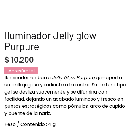
Iluminador Jelly glow
Purpure
$
10.200
¡Apresúrate!
Iluminador en barra
Jelly Glow Purpure
que aporta
un brillo jugoso y radiante a tu rostro. Su textura tipo
gel se desliza suavemente y se difumina con
facilidad, dejando un acabado luminoso y fresco en
puntos estratégicos como pómulos, arco de cupido
y puente de la nariz.
Peso / Contenido : 4 g