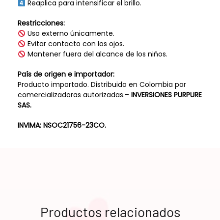
Reaplica para intensificar el brillo.
Restricciones:
Uso externo únicamente.
Evitar contacto con los ojos.
Mantener fuera del alcance de los niños.
País de origen e importador:
Producto importado. Distribuido en Colombia por
comercializadoras autorizadas.–
INVERSIONES PURPURE
SAS.
INVIMA:
NSOC21756-23CO.
Productos relacionados