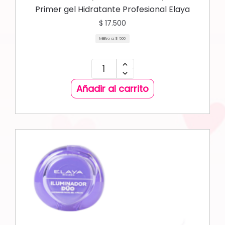
Primer gel Hidratante Profesional Elaya
$
17.500
Mililitro a:
$
500
Añadir al carrito