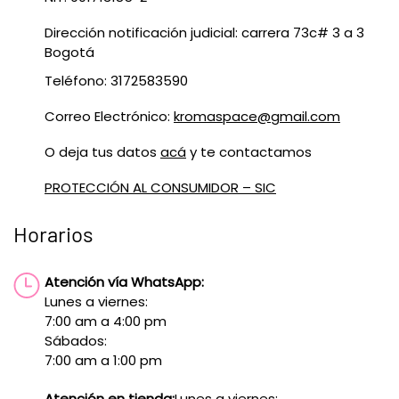
Dirección notificación judicial: carrera 73c# 3 a 3
Bogotá
Teléfono: 3172583590
Correo Electrónico:
kromaspace@gmail.com
O deja tus datos
acá
y te contactamos
PROTECCIÓN AL CONSUMIDOR – SIC
Horarios
Atención vía WhatsApp:
Lunes a viernes:
7:00 am a 4:00 pm
Sábados:
7:00 am a 1:00 pm
Atención en tienda:
Lunes a viernes: