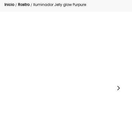
Inicio
Rostro
Iluminador Jelly glow Purpure
/
/