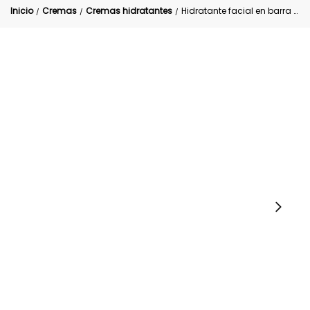
Inicio
Cremas
Cremas hidratantes
Hidratante facial en barra LULA
/
/
/