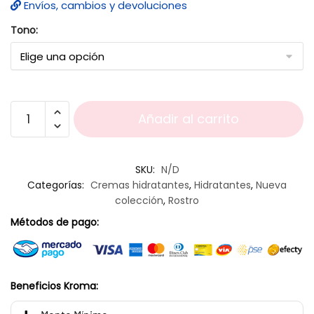
Envíos, cambios y devoluciones
Tono:
Añadir al carrito
SKU:
N/D
Categorías:
Cremas hidratantes
,
Hidratantes
,
Nueva
colección
,
Rostro
Métodos de pago:
Beneficios Kroma: