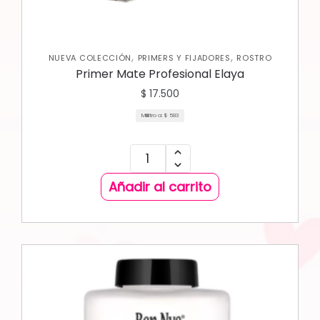
,
,
NUEVA COLECCIÓN
PRIMERS Y FIJADORES
ROSTRO
Primer Mate Profesional Elaya
$
17.500
Mililitro a:
$
583
Añadir al carrito