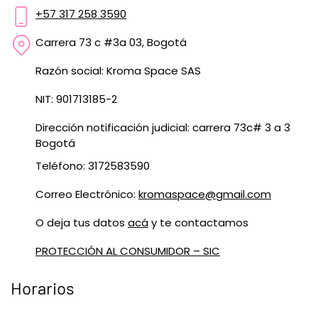
+57 317 258 3590
Carrera 73 c #3a 03, Bogotá
Razón social: Kroma Space SAS
NIT: 901713185-2
Dirección notificación judicial: carrera 73c# 3 a 3
Bogotá
Teléfono: 3172583590
Correo Electrónico:
kromaspace@gmail.com
O deja tus datos
acá
y te contactamos
PROTECCIÓN AL CONSUMIDOR – SIC
Horarios