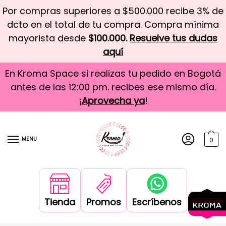
Por compras superiores a $500.000 recibe 3% de
dcto en el total de tu compra. Compra mínima
mayorista desde
$100.000.
Resuelve tus dudas
aquí
En Kroma Space si realizas tu pedido en Bogotá
antes de las 12:00 pm. recibes ese mismo día.
¡
Aprovecha ya
!
MENU
0
Tienda
Promos
Escríbenos