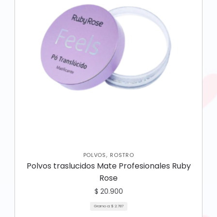
,
POLVOS
ROSTRO
Polvos traslucidos Mate Profesionales Ruby
Rose
$
20.900
Gramo a:
$
2.787