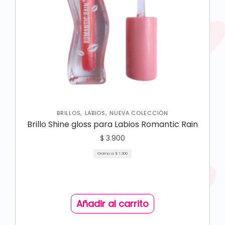
,
,
BRILLOS
LABIOS
NUEVA COLECCIÓN
Brillo Shine gloss para Labios Romantic Rain
$
3.900
Gramo a:
$
1.300
Añadir al carrito