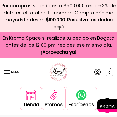
Por compras superiores a $500.000 recibe 3% de
dcto en el total de tu compra. Compra mínima
mayorista desde
$100.000.
Resuelve tus dudas
aquí
En Kroma Space si realizas tu pedido en Bogotá
antes de las 12:00 pm. recibes ese mismo día.
¡
Aprovecha ya
!
MENU
0
Tienda
Promos
Escríbenos