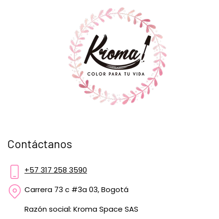
Contáctanos
+57 317 258 3590
Carrera 73 c #3a 03, Bogotá
Razón social: Kroma Space SAS