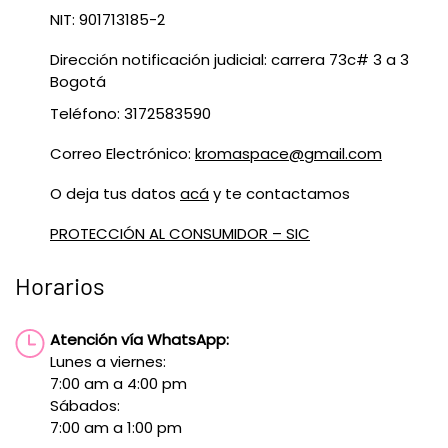
NIT: 901713185-2
Dirección notificación judicial: carrera 73c# 3 a 3
Bogotá
Teléfono: 3172583590
Correo Electrónico:
kromaspace@gmail.com
O deja tus datos
acá
y te contactamos
PROTECCIÓN AL CONSUMIDOR – SIC
Horarios
Atención vía WhatsApp:
Lunes a viernes:
7:00 am a 4:00 pm
Sábados:
7:00 am a 1:00 pm