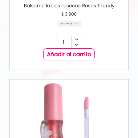
Bálsamo labios resecos Rosas Trendy
$
3.900
Gramo a:
$
1.114
Añadir al carrito