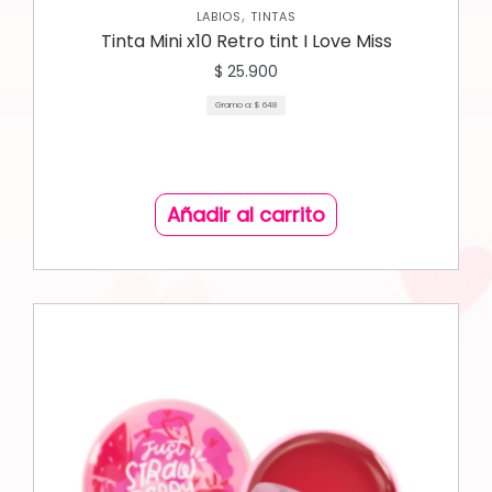
,
LABIOS
TINTAS
Tinta Mini x10 Retro tint I Love Miss
$
25.900
Gramo a:
$
648
Añadir al carrito