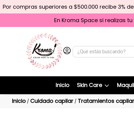
Por compras superiores a $500.000 recibe 3% d
En Kroma Space si realizas tu
Inicio
Skin Care
Maquil
Inicio
Cuidado capilar
Tratamientos capila
/
/