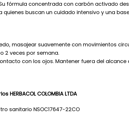
 Su fórmula concentrada con carbón activado des
ara quienes buscan un cuidado intensivo y una bas
edo, masajear suavemente con movimientos circula
 o 2 veces por semana.
contacto con los ojos. Mantener fuera del alcance
rios HERBACOL COLOMBIA LTDA
stro sanitario NSOC17647-22CO