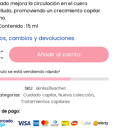
ado mejora la circulación en el cuero
lludo, promoviendo un crecimiento capilar
mo.
Contenido : 15 ml
os, cambios y devoluciones
Añadir al carrito
ículo se está vendiendo rápido!
SKU:
sknliss11sachet
ategorías:
Cuidado capilar
,
Nueva colección
,
Tratamientos capilares
 de pago: