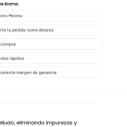
os Kroma:
nto Mínimo
rte tu pedido como desees
ecompra
víos rápidos
celente margen de ganancia
belludo, eliminando impurezas y