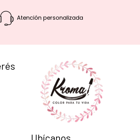
Atención personalizada
erés
Ubícanos