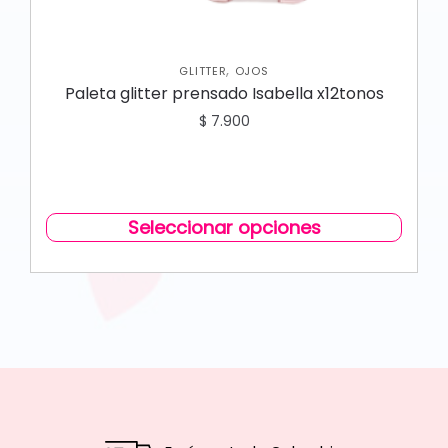
,
GLITTER
OJOS
Paleta glitter prensado Isabella x12tonos
$
7.900
Seleccionar opciones