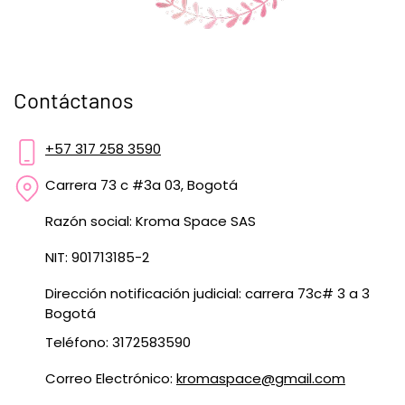
Contáctanos
+57 317 258 3590
Carrera 73 c #3a 03, Bogotá
Razón social: Kroma Space SAS
NIT: 901713185-2
Dirección notificación judicial: carrera 73c# 3 a 3
Bogotá
Teléfono: 3172583590
Correo Electrónico:
kromaspace@gmail.com