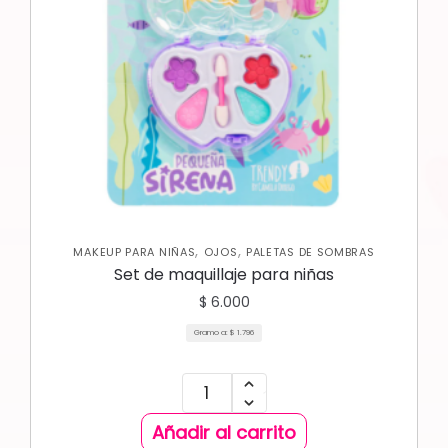
,
,
MAKEUP PARA NIÑAS
OJOS
PALETAS DE SOMBRAS
Set de maquillaje para niñas
$
6.000
Gramo a:
$
1.796
Añadir al carrito