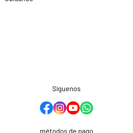
Síguenos
métodos de pago