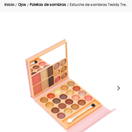
Inicio
Ojos
Paletas de sombras
Estuche de sombras Teddy Trendy
/
/
/