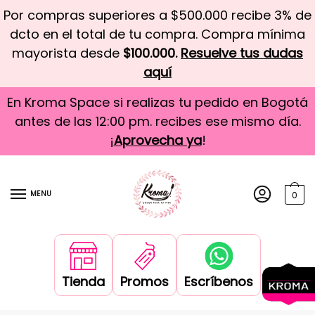
Por compras superiores a $500.000 recibe 3% de
dcto en el total de tu compra. Compra mínima
mayorista desde
$100.000.
Resuelve tus dudas
aquí
En Kroma Space si realizas tu pedido en Bogotá
antes de las 12:00 pm. recibes ese mismo día.
¡
Aprovecha ya
!
MENU
0
Tienda
Promos
Escríbenos