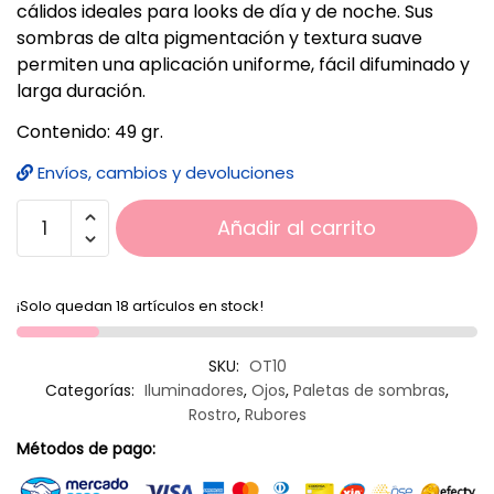
cálidos ideales para looks de día y de noche. Sus
sombras de alta pigmentación y textura suave
permiten una aplicación uniforme, fácil difuminado y
larga duración.
Contenido: 49 gr.
Envíos, cambios y devoluciones
Añadir al carrito
¡Solo quedan 18 artículos en stock!
SKU:
OT10
Categorías:
Iluminadores
,
Ojos
,
Paletas de sombras
,
Rostro
,
Rubores
Métodos de pago: