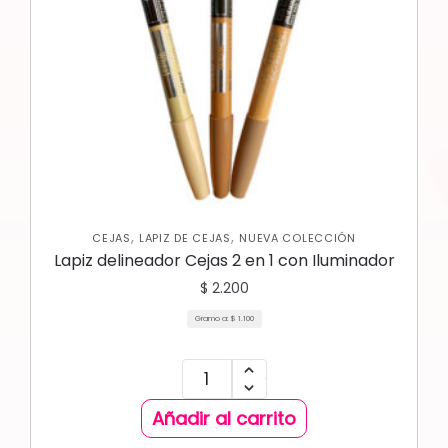
,
,
CEJAS
LAPIZ DE CEJAS
NUEVA COLECCIÓN
Lapiz delineador Cejas 2 en 1 con Iluminador
$
2.200
Gramo a:
$
1.100
Añadir al carrito