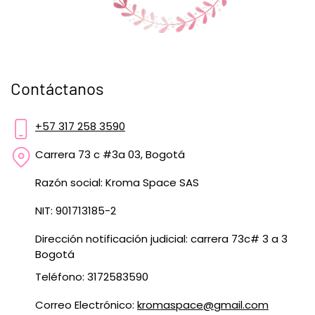
Contáctanos
+57 317 258 3590
Carrera 73 c #3a 03, Bogotá
Razón social: Kroma Space SAS
NIT: 901713185-2
Dirección notificación judicial: carrera 73c# 3 a 3
Bogotá
Teléfono: 3172583590
Correo Electrónico:
kromaspace@gmail.com