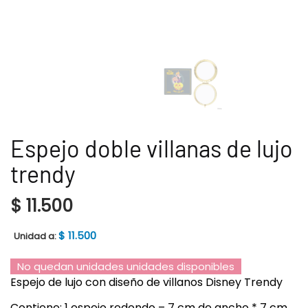
Espejo doble villanas de lujo
trendy
$
11.500
$
11.500
Unidad a:
No quedan unidades unidades disponibles
Espejo de lujo con diseño de villanos Disney Trendy
Contiene: 1 espejo redondo – 7 cm de ancho * 7 cm