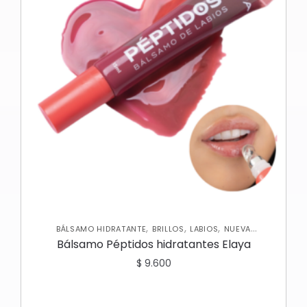
,
,
,
BÁLSAMO HIDRATANTE
BRILLOS
LABIOS
NUEVA
COLECCIÓN
Bálsamo Péptidos hidratantes Elaya
$
9.600