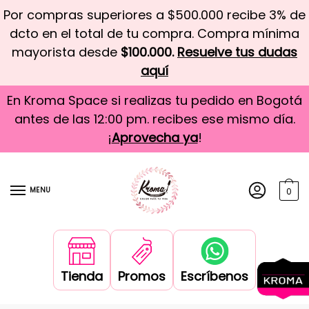
Por compras superiores a $500.000 recibe 3% de
dcto en el total de tu compra. Compra mínima
mayorista desde
$100.000.
Resuelve tus dudas
aquí
En Kroma Space si realizas tu pedido en Bogotá
antes de las 12:00 pm. recibes ese mismo día.
¡
Aprovecha ya
!
MENU
0
Tienda
Promos
Escríbenos