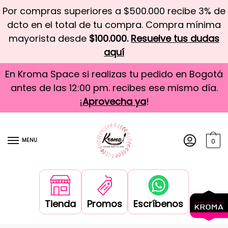
Por compras superiores a $500.000 recibe 3% de
dcto en el total de tu compra. Compra mínima
mayorista desde
$100.000.
Resuelve tus dudas
aquí
En Kroma Space si realizas tu pedido en Bogotá
antes de las 12:00 pm. recibes ese mismo día.
¡
Aprovecha ya
!
MENU
0
Tienda
Promos
Escríbenos