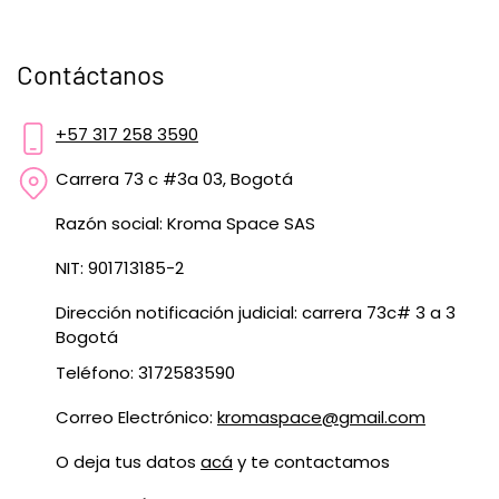
Contáctanos
+57 317 258 3590
Carrera 73 c #3a 03, Bogotá
Razón social: Kroma Space SAS
NIT: 901713185-2
Dirección notificación judicial: carrera 73c# 3 a 3
Bogotá
Teléfono: 3172583590
Correo Electrónico:
kromaspace@gmail.com
O deja tus datos
acá
y te contactamos