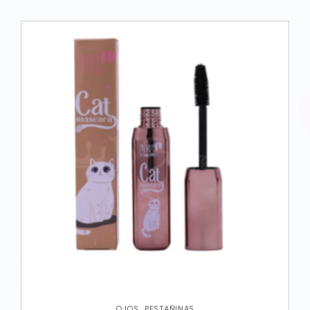
,
OJOS
PESTAÑINAS