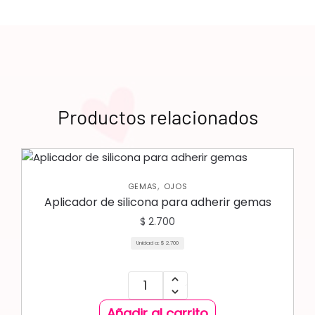
Productos relacionados
,
GEMAS
OJOS
Aplicador de silicona para adherir gemas
$
2.700
Unidad a:
$
2.700
Añadir al carrito