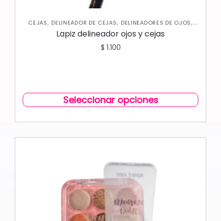
,
,
,
CEJAS
DELINEADOR DE CEJAS
DELINEADORES DE OJOS
OJOS
Lapiz delineador ojos y cejas
$
1.100
Seleccionar opciones