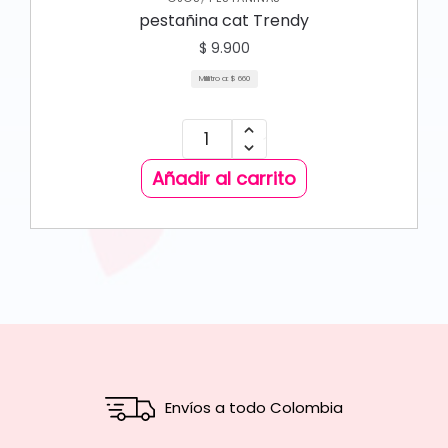
pestañina cat Trendy
$
9.900
Mililitro a:
$
660
Añadir al carrito
Envíos a todo Colombia