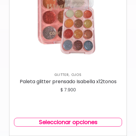
,
GLITTER
OJOS
Paleta glitter prensado Isabella x12tonos
$
7.900
Seleccionar opciones