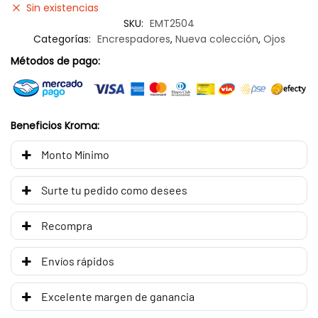
Sin existencias
SKU:
EMT2504
Categorías:
Encrespadores
,
Nueva colección
,
Ojos
Métodos de pago:
Beneficios Kroma:
Monto Mínimo
Surte tu pedido como desees
Recompra
Envíos rápidos
Excelente margen de ganancia