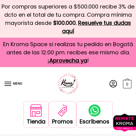
Por compras superiores a $500.000 recibe 3% de
dcto en el total de tu compra. Compra mínima
mayorista desde
$100.000.
Resuelve tus dudas
aquí
En Kroma Space si realizas tu pedido en Bogotá
antes de las 12:00 pm. recibes ese mismo día.
¡
Aprovecha ya
!
MENU
0
Tienda
Promos
Escríbenos