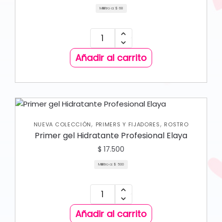
Mililitro a:
$
68
Añadir al carrito
,
,
NUEVA COLECCIÓN
PRIMERS Y FIJADORES
ROSTRO
Primer gel Hidratante Profesional Elaya
$
17.500
Mililitro a:
$
500
Añadir al carrito