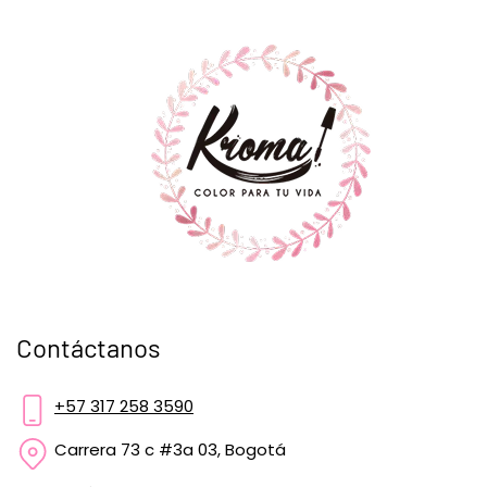
Contáctanos
+57 317 258 3590
Carrera 73 c #3a 03, Bogotá