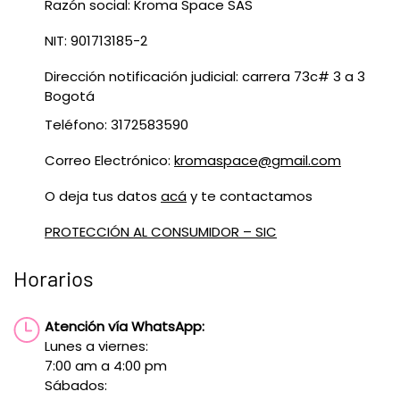
Razón social: Kroma Space SAS
NIT: 901713185-2
Dirección notificación judicial: carrera 73c# 3 a 3
Bogotá
Teléfono: 3172583590
Correo Electrónico:
kromaspace@gmail.com
O deja tus datos
acá
y te contactamos
PROTECCIÓN AL CONSUMIDOR – SIC
Horarios
Atención vía WhatsApp:
Lunes a viernes:
7:00 am a 4:00 pm
Sábados: