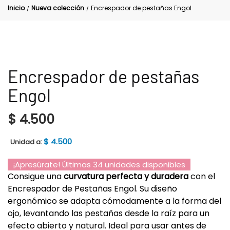
Inicio
Nueva colección
Encrespador de pestañas Engol
/
/
Encrespador de pestañas
Engol
$
4.500
$
4.500
Unidad a:
¡Apresúrate! Últimas 34 unidades disponibles
Consigue una
curvatura perfecta y duradera
con el
Encrespador de Pestañas Engol. Su diseño
ergonómico se adapta cómodamente a la forma del
ojo, levantando las pestañas desde la raíz para un
efecto abierto y natural. Ideal para usar antes de